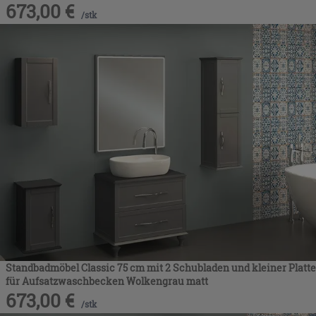
673,00
€
/
stk
Standbadmöbel Classic 75 cm mit 2 Schubladen und kleiner Platte
für Aufsatzwaschbecken Wolkengrau matt
673,00
€
/
stk