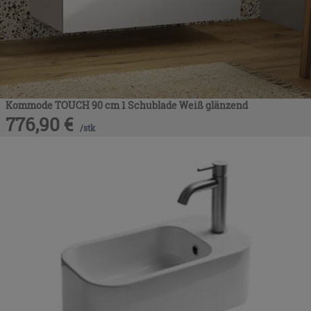
Kommode TOUCH 90 cm 1 Schublade Weiß glänzend
776,90
€
/
stk