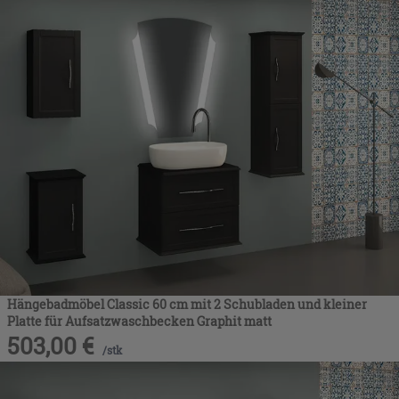
Hängebadmöbel Classic 60 cm mit 2 Schubladen und kleiner
Platte für Aufsatzwaschbecken Graphit matt
503,00
€
/
stk