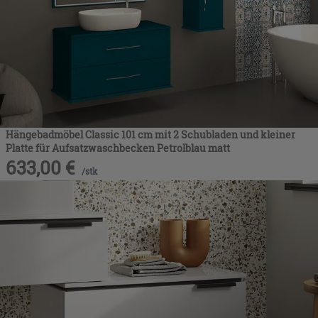
Hängebadmöbel Classic 101 cm mit 2 Schubladen und kleiner
Platte für Aufsatzwaschbecken Petrolblau matt
633,00
€
/
stk