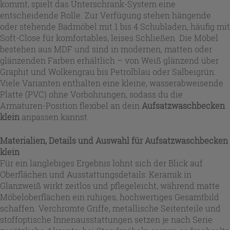
kommt, spielt das Unterschrank-System eine
entscheidende Rolle. Zur Verfügung stehen hängende
oder stehende Badmöbel mit 1 bis 4 Schubladen, häufig mit
Soft-Close für komfortables, leises Schließen. Die Möbel
bestehen aus MDF und sind in modernen, matten oder
glänzenden Farben erhältlich – von Weiß glänzend über
Graphit und Wolkengrau bis Petrolblau oder Salbeigrün.
Viele Varianten enthalten eine kleine, wasserabweisende
Platte (PVC) ohne Vorbohrungen, sodass du die
Armaturen-Position flexibel an dein
Aufsatzwaschbecken
klein
anpassen kannst.
Materialien, Details und Auswahl für
Aufsatzwaschbecken
klein
Für ein langlebiges Ergebnis lohnt sich der Blick auf
Oberflächen und Ausstattungsdetails: Keramik in
Glanzweiß wirkt zeitlos und pflegeleicht, während matte
Möbeloberflächen ein ruhiges, hochwertiges Gesamtbild
schaffen. Verchromte Griffe, metallische Seitenteile und
stoffoptische Innenausstattungen setzen je nach Serie