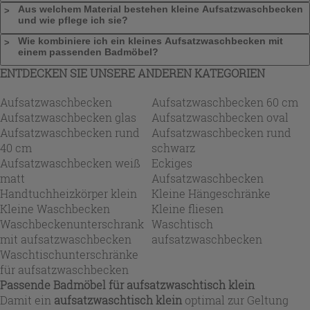
Aus welchem Material bestehen kleine Aufsatzwaschbecken
und wie pflege ich sie?
Wie kombiniere ich ein kleines Aufsatzwaschbecken mit
einem passenden Badmöbel?
ENTDECKEN SIE UNSERE ANDEREN KATEGORIEN
Aufsatzwaschbecken
Aufsatzwaschbecken 60 cm
Aufsatzwaschbecken glas
Aufsatzwaschbecken oval
Aufsatzwaschbecken rund
Aufsatzwaschbecken rund
40 cm
schwarz
Aufsatzwaschbecken weiß
Eckiges
matt
Aufsatzwaschbecken
Handtuchheizkörper klein
Kleine Hängeschränke
Kleine Waschbecken
Kleine fliesen
Waschbeckenunterschrank
Waschtisch
mit aufsatzwaschbecken
aufsatzwaschbecken
Waschtischunterschränke
für aufsatzwaschbecken
Passende Badmöbel für
aufsatzwaschtisch klein
Damit ein
aufsatzwaschtisch klein
optimal zur Geltung