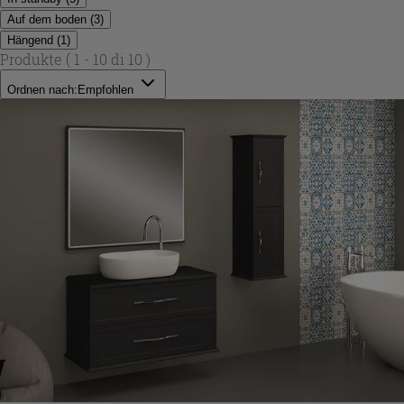
Auf dem boden
(
3
)
Hängend
(
1
)
Produkte
( 1 - 10 di 10 )
Ordnen nach:
Empfohlen