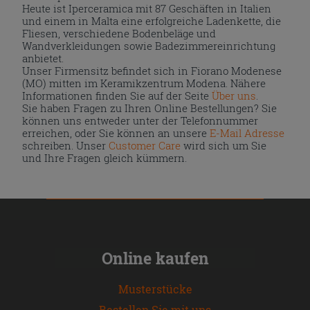
Heute ist Iperceramica mit 87 Geschäften in Italien
und einem in Malta eine erfolgreiche Ladenkette, die
Fliesen, verschiedene Bodenbeläge und
Wandverkleidungen sowie Badezimmereinrichtung
anbietet.
Unser Firmensitz befindet sich in Fiorano Modenese
(MO) mitten im Keramikzentrum Modena. Nähere
Informationen finden Sie auf der Seite
Über uns
.
Sie haben Fragen zu Ihren Online Bestellungen? Sie
können uns entweder unter der Telefonnummer
erreichen, oder Sie können an unsere
E-Mail Adresse
schreiben. Unser
Customer Care
wird sich um Sie
und Ihre Fragen gleich kümmern.
Online kaufen
Musterstücke
Bestellen Sie mit uns