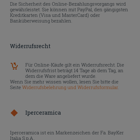
Die Sicherheit des Online-Bezahlungsvorgangs wird
gewährleistet. Sie können mit PayPal, den gängigsten
Kreditkarten (Visa und MasterCard) oder
Banküberweisung bezahlen.
Widerrufsrecht
Für Online-Käufe gilt ein Widerrufsrecht. Die
Widerrufsfrist beträgt 14 Tage ab dem Tag, an
dem die Ware angeliefert wurde.
Wenn Sie mehr wissen wollen, lesen Sie bitte die
Seite
Widerrufsbelehrung und Widerrufsformular
.
Iperceramica
Iperceramica ist ein Markenzeichen der Fa. BayKer
Italia S.p.A..