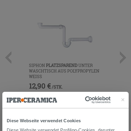
SIPHON
PLATZSPAREND
UNTER
WASCHTISCH AUS POLYPROPYLEN
WEISS
12,90 €
/STK.
IN DEN WARENKORB LEGEN
Diese Webseite verwendet Cookies
Diese Website verwendet Profiling-Cookies, darunter