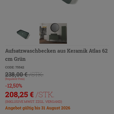
Aufsatzwaschbecken aus Keramik Atlas 62
cm Grün
CODE: 75542
238,00 €
/STK.
(Regulärer Preis)
-12,50%
208,25
€
/STK.
(INKLUSIVE MWST. ZZGL.
VERSAND
)
Angebot gültig bis 31 August 2026