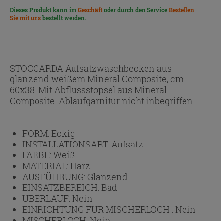
Dieses Produkt kann im
Geschäft
oder durch den Service
Bestellen
Sie mit uns
bestellt werden.
STOCCARDA Aufsatzwaschbecken aus
glänzend weißem Mineral Composite, cm
60x38. Mit Abflussstöpsel aus Mineral
Composite. Ablaufgarnitur nicht inbegriffen
FORM:
Eckig
INSTALLATIONSART:
Aufsatz
FARBE:
Weiß
MATERIAL:
Harz
AUSFÜHRUNG:
Glänzend
EINSATZBEREICH:
Bad
ÜBERLAUF:
Nein
EINRICHTUNG FÜR MISCHERLOCH :
Nein
MISCHERLOCH:
Nein