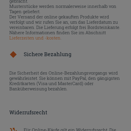
gebracht.
Musterstücke werden normalerweise innerhalb von
Tagen geliefert.
Der Versand der online gekauften Produkte wird
verfolgt und wir rufen Sie an, um das Lieferdatum zu
vereinbaren. Die Lieferung erfolgt frei Bordsteinkante.
Nähere Informationen finden Sie im Abschnitt
Lieferzeiten und -kosten
.
Sichere Bezahlung
Die Sicherheit des Online-Bezahlungsvorgangs wird
gewährleistet. Sie können mit PayPal, den gängigsten
Kreditkarten (Visa und MasterCard) oder
Banküberweisung bezahlen.
Widerrufsrecht
Für Online-Käufe gilt ein Widerrufsrecht. Die