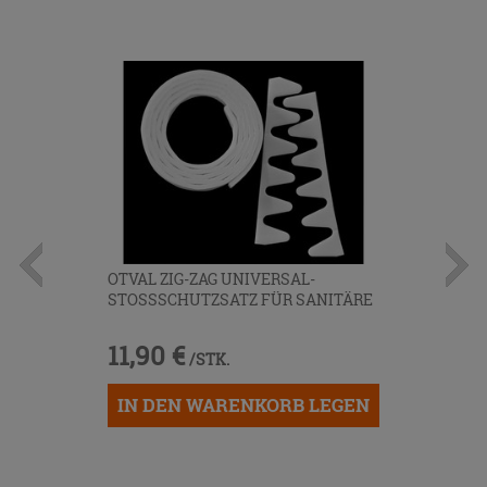
OTVAL ZIG-ZAG UNIVERSAL-
STOSSSCHUTZSATZ FÜR SANITÄRE
11,90 €
/STK.
IN DEN WARENKORB LEGEN