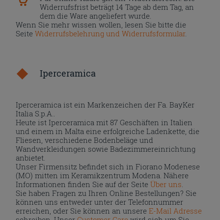
Widerrufsfrist beträgt 14 Tage ab dem Tag, an
dem die Ware angeliefert wurde.
Wenn Sie mehr wissen wollen, lesen Sie bitte die
Seite
Widerrufsbelehrung und Widerrufsformular
.
Iperceramica
Iperceramica ist ein Markenzeichen der Fa. BayKer
Italia S.p.A..
Heute ist Iperceramica mit 87 Geschäften in Italien
und einem in Malta eine erfolgreiche Ladenkette, die
Fliesen, verschiedene Bodenbeläge und
Wandverkleidungen sowie Badezimmereinrichtung
anbietet.
Unser Firmensitz befindet sich in Fiorano Modenese
(MO) mitten im Keramikzentrum Modena. Nähere
Informationen finden Sie auf der Seite
Über uns
.
Sie haben Fragen zu Ihren Online Bestellungen? Sie
können uns entweder unter der Telefonnummer
erreichen, oder Sie können an unsere
E-Mail Adresse
schreiben. Unser
Customer Care
wird sich um Sie