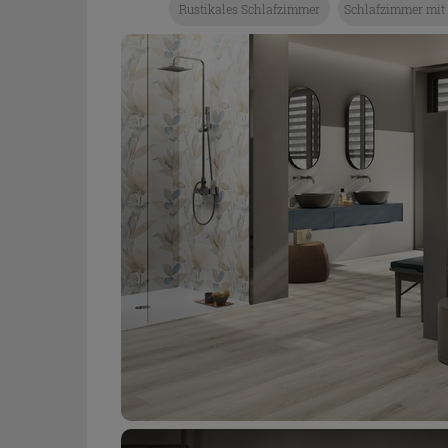
Rustikales Schlafzimmer
Schlafzimmer mit 