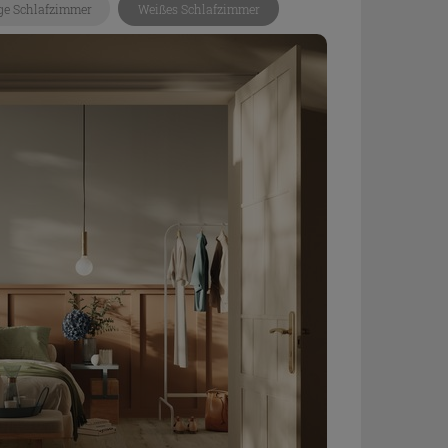
ge Schlafzimmer
Weißes Schlafzimmer