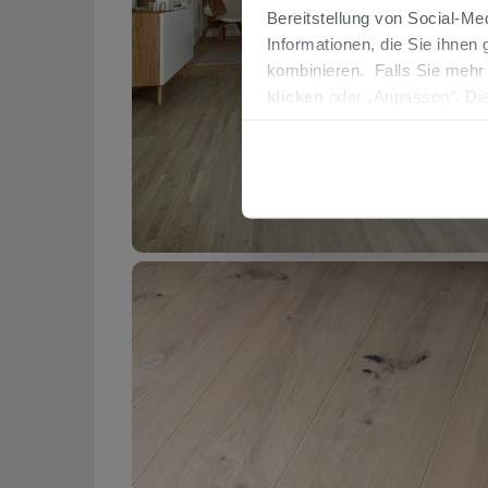
Bereitstellung von Social-M
Informationen, die Sie ihnen
kombinieren. Falls Sie mehr
klicken
oder „Anpassen“. Die
werden. Wenn Sie auf die Sch
Cookies fortsetzen.