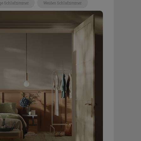
ge Schlafzimmer
Weißes Schlafzimmer