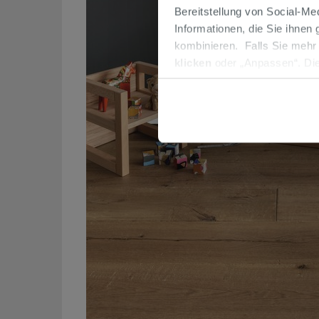
Bereitstellung von Social-M
Informationen, die Sie ihnen
kombinieren. Falls Sie mehr
klicken
oder „Anpassen“. Die
werden. Wenn Sie auf die Sch
Cookies fortsetzen.