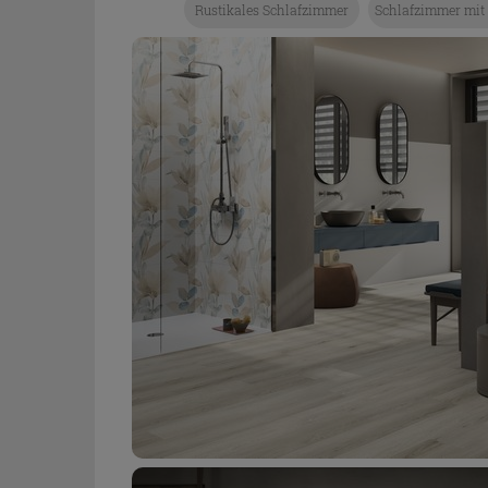
Rustikales Schlafzimmer
Schlafzimmer mit 