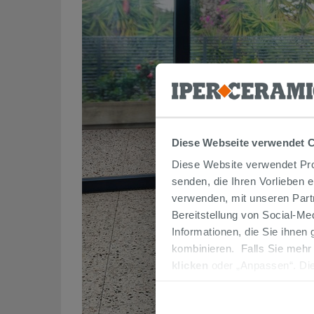
Diese Webseite verwendet 
Diese Website verwendet Prof
senden, die Ihren Vorlieben 
verwenden, mit unseren Part
Bereitstellung von Social-M
Informationen, die Sie ihnen
kombinieren. Falls Sie mehr
klicken
oder „Anpassen“. Die
werden. Wenn Sie auf die Sch
Cookies fortsetzen.