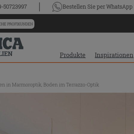
9-50723997
Bestellen Sie
per WhatsApp
HE PROFIKUNDEN
Produkte
Inspirationen
en in Marmoroptik, Boden im Terrazzo-Optik