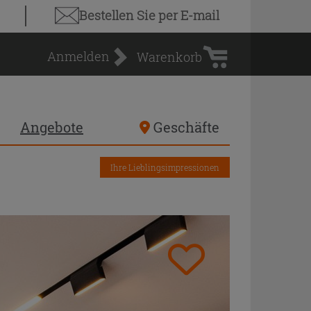
Warenkorb
Bestellen Sie
per E-mail
Anmelden
Warenkorb
Angebote
Geschäfte
Ihre Lieblingsimpressionen