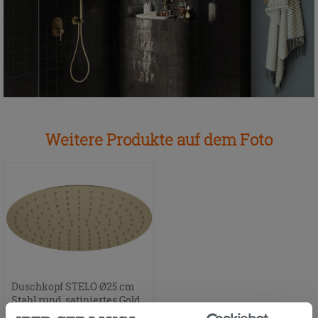
Weitere Produkte auf dem Foto
Duschkopf STELO Ø25 cm
Stahl rund, satiniertes Gold