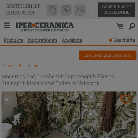
BESTELLEN SIE
GEWERBLICHE
PROFIKUNDE
EIN MUSTER
Produkte
Inspirationen
Angebote
Geschäfte
Ihre Lieblingsimpressionen
Home
\
Inspirationen
Modernes Bad, Dusche mit Tapetenoptik Fliesen,
Steinoptik Mosaik und Boden in Holzoptik