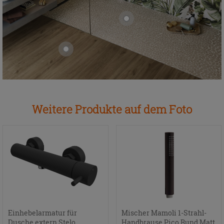
Weitere Produkte auf dem Foto
Einhebelarmatur für
Mischer Mamoli 1-Strahl-
Dusche extern Stelo
Handbrause Pico Rund Matt