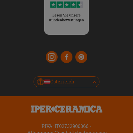
Österreich
P.IVA: IT02732900366
Allgemeine Geschäftsbedingungen