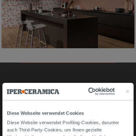
Online kaufen
Musterstücke
Bestellen Sie mit uns
Diese Webseite verwendet Cookies
Wie man online kauft
Diese Website verwendet Profiling-Cookies, darunter
Lieferzeiten und -kosten
auch Third-Party-Cookies, um Ihnen gezielte