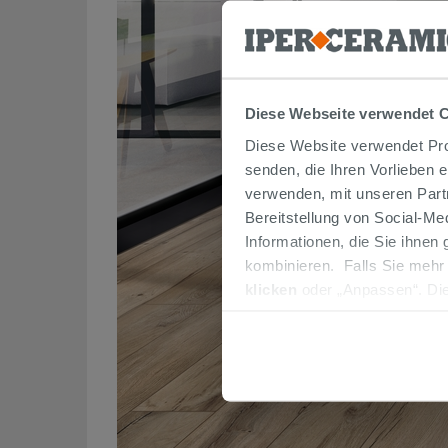
Diese Webseite verwendet 
Diese Website verwendet Prof
senden, die Ihren Vorlieben 
verwenden, mit unseren Part
Bereitstellung von Social-M
Informationen, die Sie ihnen
kombinieren. Falls Sie mehr
klicken
oder „Anpassen“. Die
werden. Wenn Sie auf die Sch
Cookies fortsetzen.