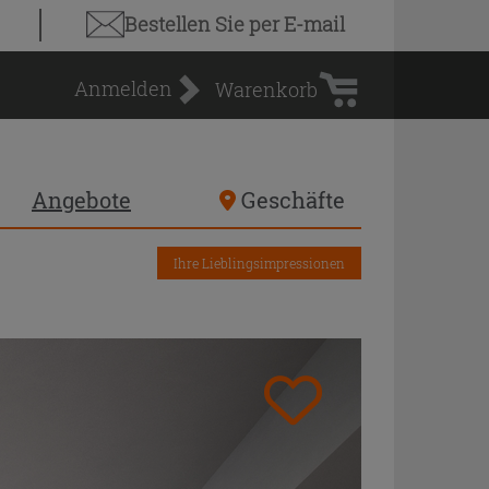
Warenkorb
Bestellen Sie
per E-mail
Anmelden
Warenkorb
Angebote
Geschäfte
Ihre Lieblingsimpressionen