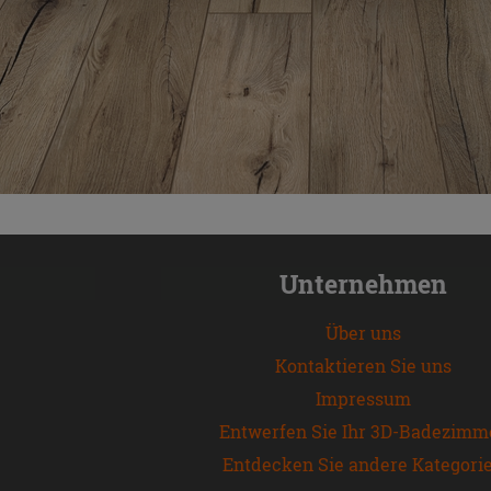
Unternehmen
Über uns
Kontaktieren Sie uns
Impressum
Entwerfen Sie Ihr 3D-Badezimm
Entdecken Sie andere Kategori