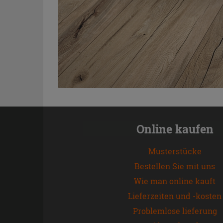
Online kaufen
Musterstücke
Bestellen Sie mit uns
Wie man online kauft
Lieferzeiten und -kosten
Problemlose lieferung