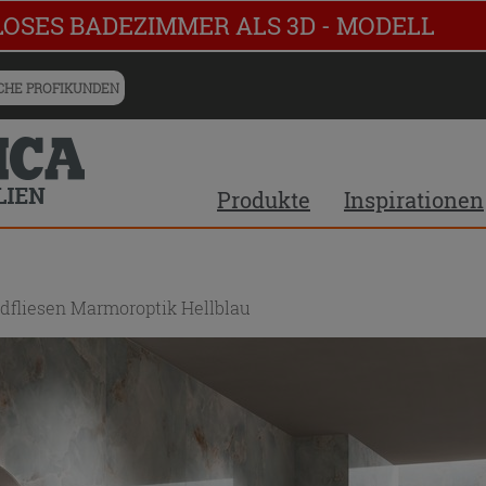
LOSES BADEZIMMER ALS 3D - MODELL
HE PROFIKUNDEN
Produkte
Inspirationen
fliesen Marmoroptik Hellblau