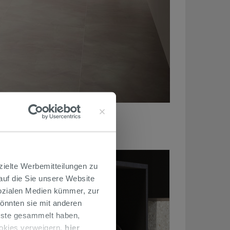
zielte Werbemitteilungen zu
 auf die Sie unsere Website
Sozialen Medien kümmer, zur
önnten sie mit anderen
enste gesammelt haben,
ookies verweigern,
hier