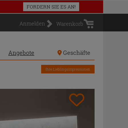
Warenkorb
FORDERN SIE ES AN!
Anmelden
Warenkorb
Angebote
Geschäfte
Ihre Lieblingsimpressionen