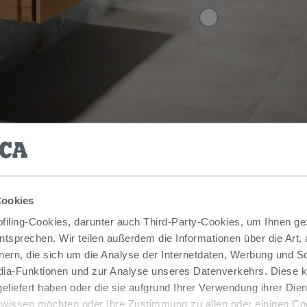
Weitere Produkte auf dem Foto
Cookies
iling-Cookies, darunter auch Third-Party-Cookies, um Ihnen ge
entsprechen. Wir teilen außerdem die Informationen über die Art,
nern, die sich um die Analyse der Internetdaten, Werbung und 
edia-Funktionen und zur Analyse unseres Datenverkehrs. Diese k
 geliefert haben oder die sie aufgrund Ihrer Verwendung ihrer Di
 wissen möchten oder Ihre Zustimmung zu allen oder einigen C