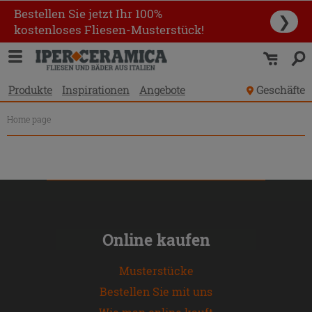
Produktverzeichnis
Bestellen Sie jetzt Ihr 100%
❯
kostenloses Fliesen-Musterstück!
Produkte
Inspirationen
Angebote
Geschäfte
Home page
Online kaufen
Musterstücke
Bestellen Sie mit uns