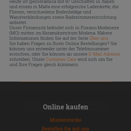
Heute ist Iperceramica mit 87 Geschäften in Italien
und einem in Malta eine erfolgreiche Ladenkette, die
Fliesen, verschiedene Bodenbeläge und
Wandverkleidungen sowie Badezimmereinrichtung
anbietet.
Unser Firmensitz befindet sich in Fiorano Modenese
(MO) mitten im Keramikzentrum Modena. Nähere
Informationen finden Sie auf der Seite
Über uns
.
Sie haben Fragen zu Ihren Online Bestellungen? Sie
können uns entweder unter der Telefonnummer
erreichen, oder Sie können an unsere
E-Mail Adresse
schreiben. Unser
Customer Care
wird sich um Sie
und Ihre Fragen gleich kümmern.
Online kaufen
Musterstücke
Bestellen Sie mit uns