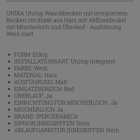
UNIKA Unitop Waschbecken mit integriertem
Becken cm 81x46 aus Harz mit Abflussdeckel
mit Mischerloch und Überlauf - Ausführung
Weiß matt
FORM:
Eckig
INSTALLATIONSART:
Unitop integriert
FARBE:
Weiß
MATERIAL:
Harz
AUSFÜHRUNG:
Matt
EINSATZBEREICH:
Bad
ÜBERLAUF:
Ja
EINRICHTUNG FÜR MISCHERLOCH :
Ja
MISCHERLOCH:
Ja
BRAND:
IPERCERAMICA
SIPHON INBEGRIFFEN:
Nein
ABLAUFGARNITUR INBEGRIFFEN:
Nein