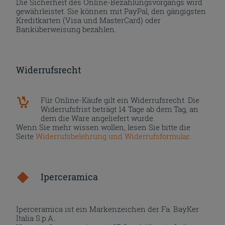
Die Sicherheit des Online-Bezahlungsvorgangs wird
gewährleistet. Sie können mit PayPal, den gängigsten
Kreditkarten (Visa und MasterCard) oder
Banküberweisung bezahlen.
Widerrufsrecht
Für Online-Käufe gilt ein Widerrufsrecht. Die
Widerrufsfrist beträgt 14 Tage ab dem Tag, an
dem die Ware angeliefert wurde.
Wenn Sie mehr wissen wollen, lesen Sie bitte die
Seite
Widerrufsbelehrung und Widerrufsformular
.
Iperceramica
Iperceramica ist ein Markenzeichen der Fa. BayKer
Italia S.p.A..