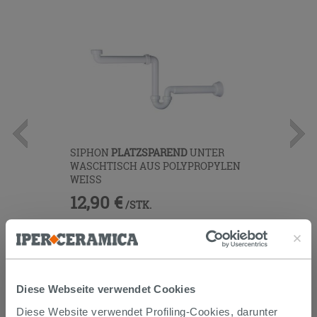
SIPHON
PLATZSPAREND
UNTER
WASCHTISCH AUS POLYPROPYLEN
WEISS
12,90 €
/STK.
IN DEN WARENKORB LEGEN
Diese Webseite verwendet Cookies
Diese Website verwendet Profiling-Cookies, darunter