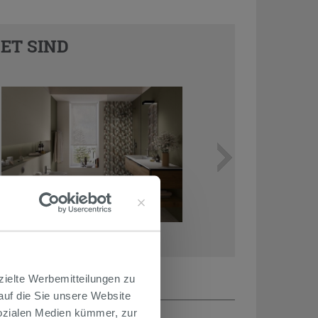
ET SIND
zielte Werbemitteilungen zu
 auf die Sie unsere Website
Sozialen Medien kümmer, zur