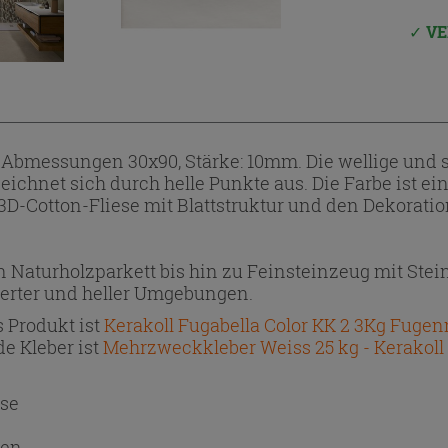
VE
, Abmessungen 30x90, Stärke: 10mm. Die wellige und s
zeichnet sich durch helle Punkte aus. Die Farbe ist 
-Cotton-Fliese mit Blattstruktur und den Dekoration
aturholzparkett bis hin zu Feinsteinzeug mit Stein-,
nierter und heller Umgebungen.
 Produkt ist
Kerakoll Fugabella Color KK 2 3Kg Fuge
e Kleber ist
Mehrzweckkleber Weiss 25 kg - Kerakoll
se
nen