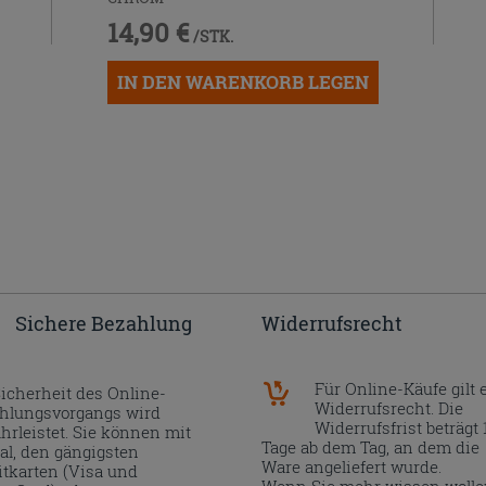
14,90 €
/STK.
IN DEN WARENKORB LEGEN
Sichere Bezahlung
Widerrufsrecht
Für Online-Käufe gilt 
Sicherheit des Online-
Widerrufsrecht. Die
hlungsvorgangs wird
Widerrufsfrist beträgt 
hrleistet. Sie können mit
Tage ab dem Tag, an dem die
al, den gängigsten
Ware angeliefert wurde.
itkarten (Visa und