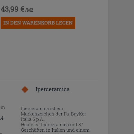
43,99 €
/M2
IN DEN WARENKORB LEGEN
Iperceramica
ein
Iperceramica ist ein
Markenzeichen der Fa. BayKer
14
Italia S.p.A..
Heute ist Iperceramica mit 87
Geschäften in Italien und einem