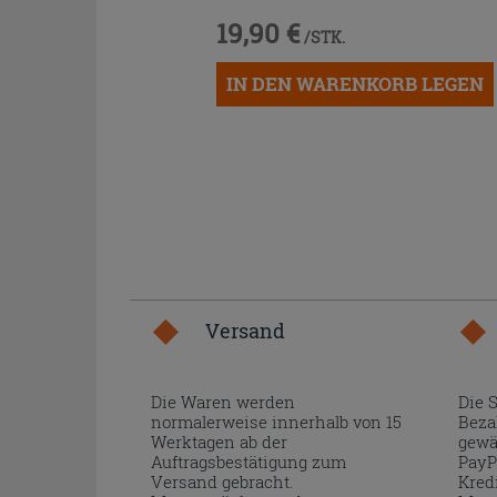
19,90 €
/STK.
IN DEN WARENKORB LEGEN
Versand
Die Waren werden
Die 
normalerweise innerhalb von 15
Beza
Werktagen ab der
gewä
Auftragsbestätigung zum
PayP
Versand gebracht.
Kred