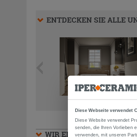
ENTDECKEN SIE ALLE UN
Diese Webseite verwendet 
Diese Website verwendet Prof
senden, die Ihren Vorlieben 
WIR EMPFEHLEN IHNEN
verwenden, mit unseren Part