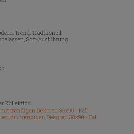
dern, Trend, Traditionell
rbelassen, Soft-Ausführung
ch.
r Kollektion
 mit trendigen Dekoren 30x90 - Fall
iert mit trendigen Dekoren 30x90 - Fall