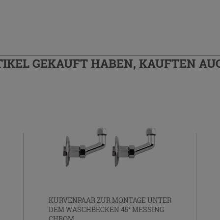
TIKEL GEKAUFT HABEN, KAUFTEN AUC
KURVENPAAR ZUR MONTAGE UNTER
DEM WASCHBECKEN 45° MESSING
CHROM