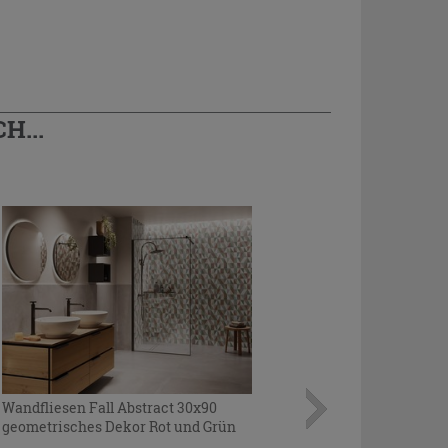
H...
Wandfliesen Fall Abstract 30x90
geometrisches Dekor Rot und Grün