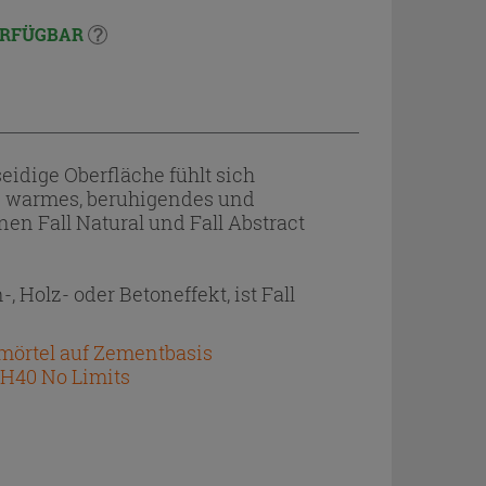
RFÜGBAR
eidige Oberfläche fühlt sich
ein warmes, beruhigendes und
en Fall Natural und Fall Abstract
 Holz- oder Betoneffekt, ist Fall
nmörtel auf Zementbasis
 H40 No Limits