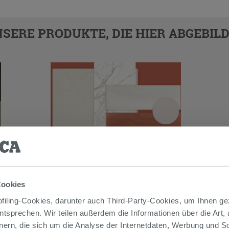
SERE PRODUKTE, DIE HIER ABGEBILD
Cookies
iling-Cookies, darunter auch Third-Party-Cookies, um Ihnen ge
entsprechen. Wir teilen außerdem die Informationen über die Art,
 AUCH…
nern, die sich um die Analyse der Internetdaten, Werbung und 