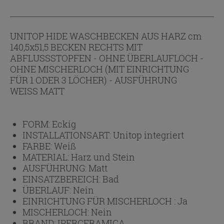
UNITOP HIDE WASCHBECKEN AUS HARZ cm
140,5x51,5 BECKEN RECHTS MIT
ABFLUSSSTOPFEN - OHNE ÜBERLAUFLOCH -
OHNE MISCHERLOCH (MIT EINRICHTUNG
FÜR 1 ODER 3 LÖCHER) - AUSFÜHRUNG
WEISS MATT
FORM:
Eckig
INSTALLATIONSART:
Unitop integriert
FARBE:
Weiß
MATERIAL:
Harz und Stein
AUSFÜHRUNG:
Matt
EINSATZBEREICH:
Bad
ÜBERLAUF:
Nein
EINRICHTUNG FÜR MISCHERLOCH :
Ja
MISCHERLOCH:
Nein
BRAND:
IPERCERAMICA