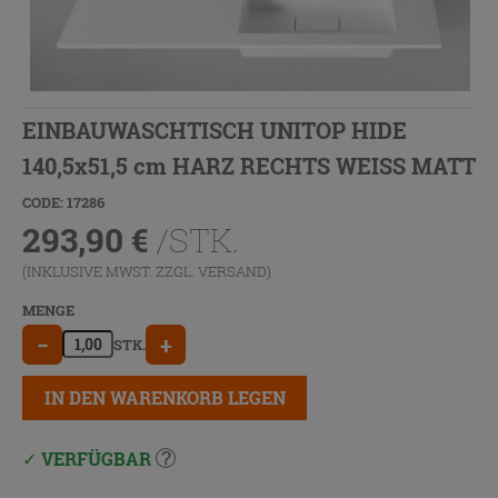
EINBAUWASCHTISCH UNITOP HIDE
140,5x51,5 cm HARZ RECHTS WEISS MATT
CODE: 17286
293,90
€
/STK.
(INKLUSIVE MWST. ZZGL.
VERSAND
)
MENGE
−
+
STK.
IN DEN WARENKORB LEGEN
VERFÜGBAR