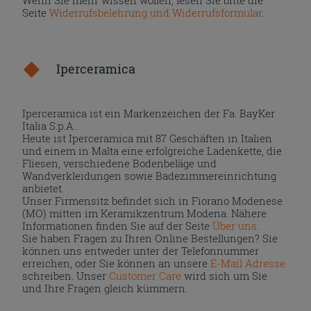
Wenn Sie mehr wissen wollen, lesen Sie bitte die
Seite
Widerrufsbelehrung und Widerrufsformular
.
Iperceramica
Iperceramica ist ein Markenzeichen der Fa. BayKer
Italia S.p.A..
Heute ist Iperceramica mit 87 Geschäften in Italien
und einem in Malta eine erfolgreiche Ladenkette, die
Fliesen, verschiedene Bodenbeläge und
Wandverkleidungen sowie Badezimmereinrichtung
anbietet.
Unser Firmensitz befindet sich in Fiorano Modenese
(MO) mitten im Keramikzentrum Modena. Nähere
Informationen finden Sie auf der Seite
Über uns
.
Sie haben Fragen zu Ihren Online Bestellungen? Sie
können uns entweder unter der Telefonnummer
erreichen, oder Sie können an unsere
E-Mail Adresse
schreiben. Unser
Customer Care
wird sich um Sie
und Ihre Fragen gleich kümmern.