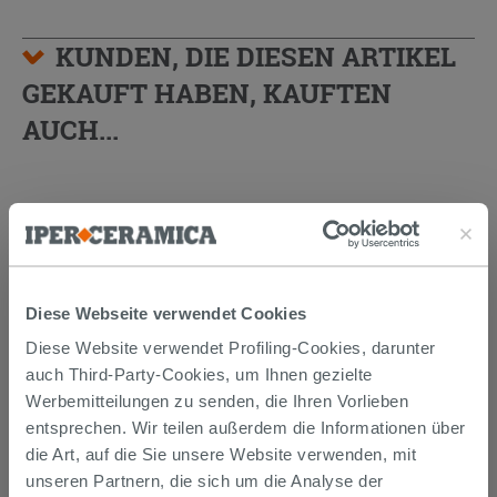
KUNDEN, DIE DIESEN ARTIKEL
GEKAUFT HABEN, KAUFTEN
AUCH...
Diese Webseite verwendet Cookies
Diese Website verwendet Profiling-Cookies, darunter
auch Third-Party-Cookies, um Ihnen gezielte
Werbemitteilungen zu senden, die Ihren Vorlieben
entsprechen. Wir teilen außerdem die Informationen über
SIPHON
PLATZSPAREND
UNTER
die Art, auf die Sie unsere Website verwenden, mit
WASCHTISCH AUS POLYPROPYLEN
WEISS
unseren Partnern, die sich um die Analyse der