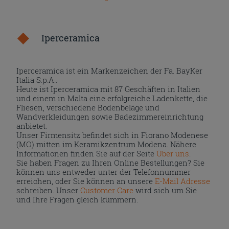
Iperceramica
Iperceramica ist ein Markenzeichen der Fa. BayKer
Italia S.p.A..
Heute ist Iperceramica mit 87 Geschäften in Italien
und einem in Malta eine erfolgreiche Ladenkette, die
Fliesen, verschiedene Bodenbeläge und
Wandverkleidungen sowie Badezimmereinrichtung
anbietet.
Unser Firmensitz befindet sich in Fiorano Modenese
(MO) mitten im Keramikzentrum Modena. Nähere
Informationen finden Sie auf der Seite
Über uns
.
Sie haben Fragen zu Ihren Online Bestellungen? Sie
können uns entweder unter der Telefonnummer
erreichen, oder Sie können an unsere
E-Mail Adresse
schreiben. Unser
Customer Care
wird sich um Sie
und Ihre Fragen gleich kümmern.