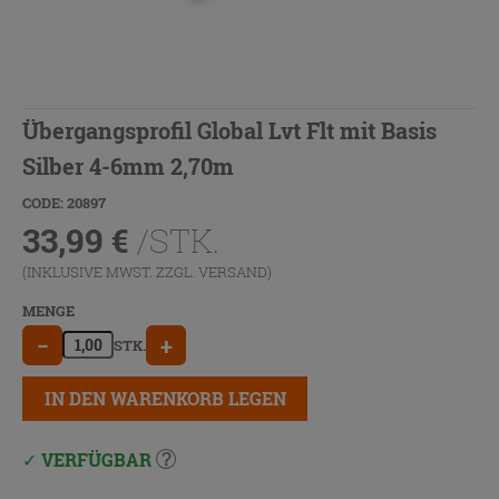
Übergangsprofil Global Lvt Flt mit Basis
Silber 4-6mm 2,70m
CODE: 20897
33,99
€
/STK.
(INKLUSIVE MWST. ZZGL.
VERSAND
)
MENGE
−
+
STK.
IN DEN WARENKORB LEGEN
VERFÜGBAR