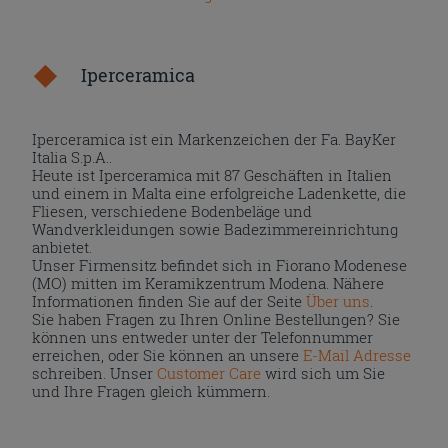
Iperceramica
Iperceramica ist ein Markenzeichen der Fa. BayKer
Italia S.p.A..
Heute ist Iperceramica mit 87 Geschäften in Italien
und einem in Malta eine erfolgreiche Ladenkette, die
Fliesen, verschiedene Bodenbeläge und
Wandverkleidungen sowie Badezimmereinrichtung
anbietet.
Unser Firmensitz befindet sich in Fiorano Modenese
(MO) mitten im Keramikzentrum Modena. Nähere
Informationen finden Sie auf der Seite
Über uns
.
Sie haben Fragen zu Ihren Online Bestellungen? Sie
können uns entweder unter der Telefonnummer
erreichen, oder Sie können an unsere
E-Mail Adresse
schreiben. Unser
Customer Care
wird sich um Sie
und Ihre Fragen gleich kümmern.