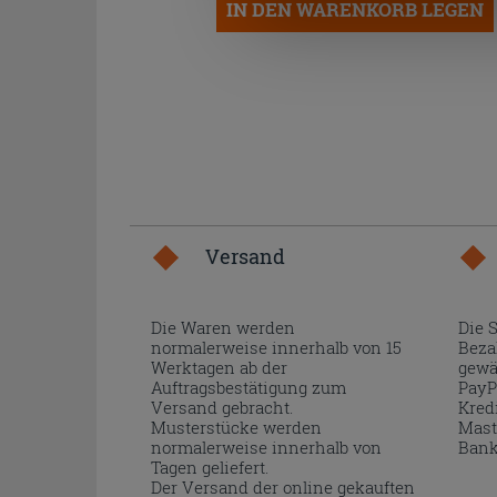
IN DEN WARENKORB LEGEN
Versand
Die Waren werden
Die 
normalerweise innerhalb von 15
Beza
Werktagen ab der
gewä
Auftragsbestätigung zum
PayP
Versand gebracht.
Kred
Musterstücke werden
Mast
normalerweise innerhalb von
Bank
Tagen geliefert.
Der Versand der online gekauften