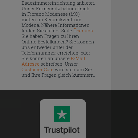
Badezimmereinrichtung anbietet.
Unser Firmensitz befindet sich
in Fiorano Modenese (MO)
mitten im Keramikzentrum
Modena. Nähere Informationen
finden Sie auf der Seite
Über uns
.
Sie haben Fragen zu Ihren
Online Bestellungen? Sie können
uns entweder unter der
Telefonnummer erreichen, oder
Sie können an unsere
E-Mail
Adresse
schreiben. Unser
Customer Care
wird sich um Sie
und Ihre Fragen gleich kümmern.