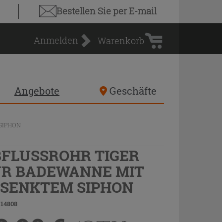
Warenkorb
Bestellen Sie
per E-mail
Anmelden
Warenkorb
Angebote
Geschäfte
SIPHON
FLUSSROHR TIGER
R BADEWANNE MIT
SENKTEM SIPHON
 14808