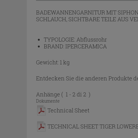
BADEWANNENGARNITUR MIT SIPHON ø
SCHLAUCH, SICHTBARE TEILE AUS 
TYPOLOGIE:
Abflussrohr
BRAND:
IPERCERAMICA
Gewicht: 1 kg
Entdecken Sie die anderen Produkte de
Anhänge
( 1 - 2 di 2 )
Dokumente
Technical Sheet
TECHNICAL SHEET TIGER LOWERE