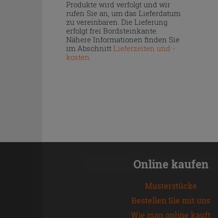
Produkte wird verfolgt und wir
rufen Sie an, um das Lieferdatum
zu vereinbaren. Die Lieferung
erfolgt frei Bordsteinkante.
Nähere Informationen finden Sie
im Abschnitt
Lieferzeiten und -
kosten
.
Online kaufen
Musterstücke
Bestellen Sie mit uns
Wie man online kauft