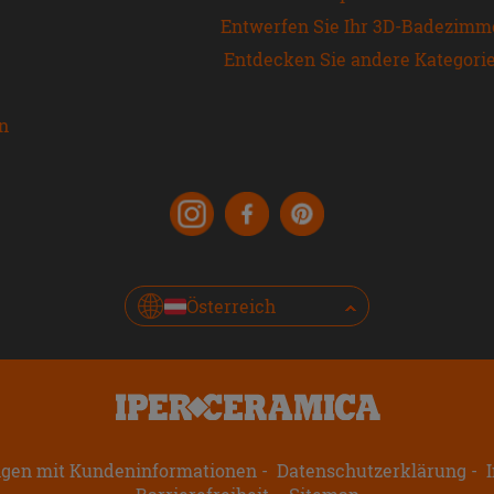
Entwerfen Sie Ihr 3D-Badezimm
Entdecken Sie andere Kategori
en
Österreich
ngen mit Kundeninformationen
Datenschutzerklärung
I