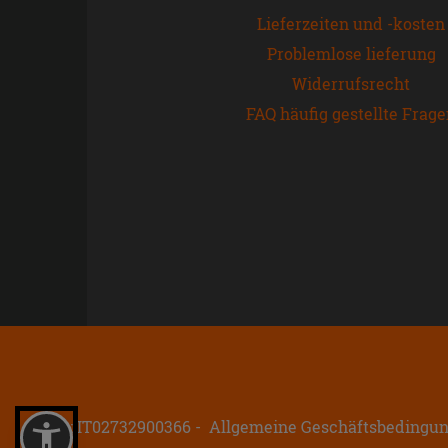
Lieferzeiten und -kosten
Problemlose lieferung
Widerrufsrecht
FAQ häufig gestellte Frag
P.IVA: IT02732900366
Allgemeine Geschäftsbedingu