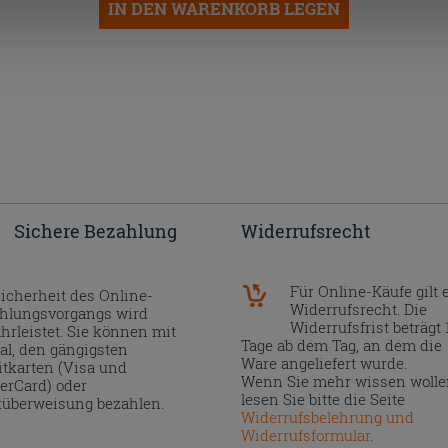
IN DEN WARENKORB LEGEN
Sichere Bezahlung
Widerrufsrecht
Für Online-Käufe gilt 
Sicherheit des Online-
Widerrufsrecht. Die
hlungsvorgangs wird
Widerrufsfrist beträgt 
hrleistet. Sie können mit
Tage ab dem Tag, an dem die
al, den gängigsten
Ware angeliefert wurde.
itkarten (Visa und
Wenn Sie mehr wissen wolle
erCard) oder
lesen Sie bitte die Seite
überweisung bezahlen.
Widerrufsbelehrung und
Widerrufsformular
.