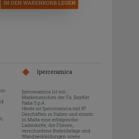
IN DEN WARENKORB LEGEN
Iperceramica
ein
Iperceramica ist ein
Markenzeichen der Fa. BayKer
14
Italia S.p.A..
Heute ist Iperceramica mit 87
Geschäften in Italien und einem
n,
in Malta eine erfolgreiche
Ladenkette, die Fliesen,
verschiedene Bodenbeläge und
Wandverkleidungen sowie