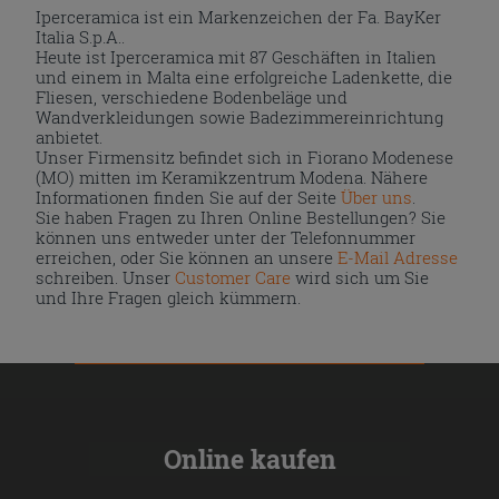
Iperceramica ist ein Markenzeichen der Fa. BayKer
Italia S.p.A..
Heute ist Iperceramica mit 87 Geschäften in Italien
und einem in Malta eine erfolgreiche Ladenkette, die
Fliesen, verschiedene Bodenbeläge und
Wandverkleidungen sowie Badezimmereinrichtung
anbietet.
Unser Firmensitz befindet sich in Fiorano Modenese
(MO) mitten im Keramikzentrum Modena. Nähere
Informationen finden Sie auf der Seite
Über uns
.
Sie haben Fragen zu Ihren Online Bestellungen? Sie
können uns entweder unter der Telefonnummer
erreichen, oder Sie können an unsere
E-Mail Adresse
schreiben. Unser
Customer Care
wird sich um Sie
und Ihre Fragen gleich kümmern.
Online kaufen