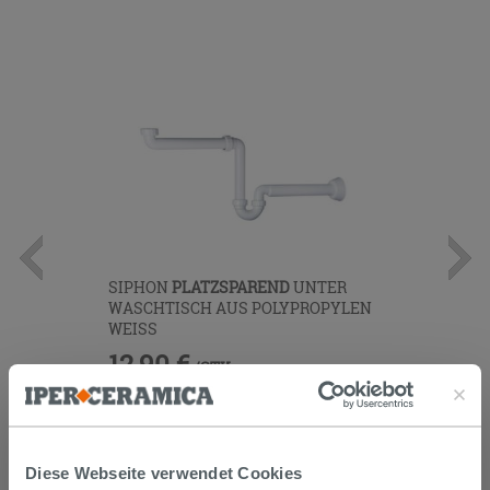
SIPHON
PLATZSPAREND
UNTER
WASCHTISCH AUS POLYPROPYLEN
WEISS
12,90 €
/STK.
IN DEN WARENKORB LEGEN
Diese Webseite verwendet Cookies