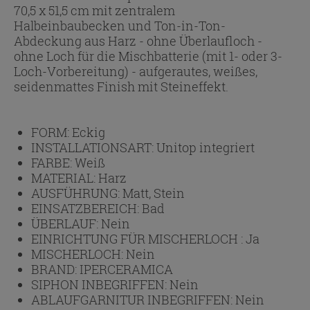
70,5 x 51,5 cm mit zentralem
Halbeinbaubecken und Ton-in-Ton-
Abdeckung aus Harz - ohne Überlaufloch -
ohne Loch für die Mischbatterie (mit 1- oder 3-
Loch-Vorbereitung) - aufgerautes, weißes,
seidenmattes Finish mit Steineffekt.
FORM:
Eckig
INSTALLATIONSART:
Unitop integriert
FARBE:
Weiß
MATERIAL:
Harz
AUSFÜHRUNG:
Matt, Stein
EINSATZBEREICH:
Bad
ÜBERLAUF:
Nein
EINRICHTUNG FÜR MISCHERLOCH :
Ja
MISCHERLOCH:
Nein
BRAND:
IPERCERAMICA
SIPHON INBEGRIFFEN:
Nein
ABLAUFGARNITUR INBEGRIFFEN:
Nein