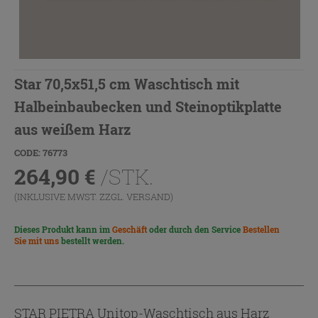
Star 70,5x51,5 cm Waschtisch mit
Halbeinbaubecken und Steinoptikplatte
aus weißem Harz
CODE: 76773
264,90
€
/STK.
(INKLUSIVE MWST. ZZGL.
VERSAND
)
Dieses Produkt kann im
Geschäft
oder durch den Service
Bestellen
Sie mit uns
bestellt werden.
STAR PIETRA Unitop-Waschtisch aus Harz