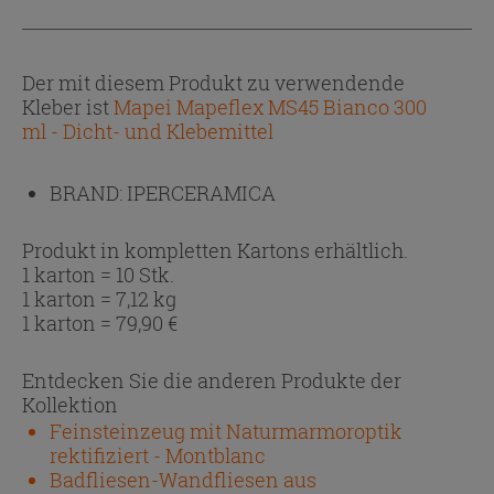
Der mit diesem Produkt zu verwendende
Kleber ist
Mapei Mapeflex MS45 Bianco 300
ml - Dicht- und Klebemittel
BRAND:
IPERCERAMICA
Produkt in kompletten Kartons erhältlich.
1 karton = 10 Stk.
1 karton = 7,12 kg
1 karton =
79,90
€
Entdecken Sie die anderen Produkte der
Kollektion
Feinsteinzeug mit Naturmarmoroptik
rektifiziert - Montblanc
Badfliesen-Wandfliesen aus