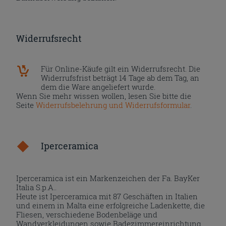
Widerrufsrecht
Für Online-Käufe gilt ein Widerrufsrecht. Die
Widerrufsfrist beträgt 14 Tage ab dem Tag, an
dem die Ware angeliefert wurde.
Wenn Sie mehr wissen wollen, lesen Sie bitte die
Seite
Widerrufsbelehrung und Widerrufsformular
.
Iperceramica
Iperceramica ist ein Markenzeichen der Fa. BayKer
Italia S.p.A..
Heute ist Iperceramica mit 87 Geschäften in Italien
und einem in Malta eine erfolgreiche Ladenkette, die
Fliesen, verschiedene Bodenbeläge und
Wandverkleidungen sowie Badezimmereinrichtung