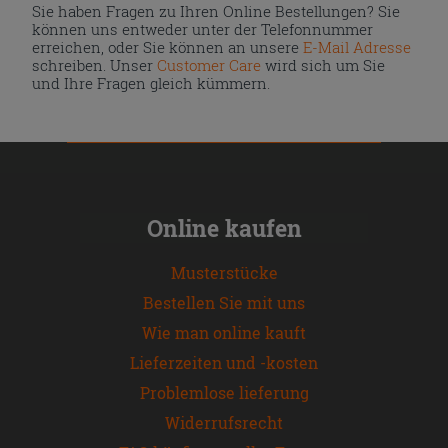
Sie haben Fragen zu Ihren Online Bestellungen? Sie
können uns entweder unter der Telefonnummer
erreichen, oder Sie können an unsere
E-Mail Adresse
schreiben. Unser
Customer Care
wird sich um Sie
und Ihre Fragen gleich kümmern.
Online kaufen
Musterstücke
Bestellen Sie mit uns
Wie man online kauft
Lieferzeiten und -kosten
Problemlose lieferung
Widerrufsrecht