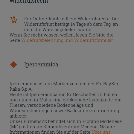
Widerrufsrecht
Für Online-Käufe gilt ein Widerrufsrecht. Die
Widerrufsfrist beträgt 14 Tage ab dem Tag, an
dem die Ware angeliefert wurde.
Wenn Sie mehr wissen wollen, lesen Sie bitte die
Seite
Widerrufsbelehrung und Widerrufsformular
.
Iperceramica
Iperceramica ist ein Markenzeichen der Fa. BayKer
Italia S.p.A..
Heute ist Iperceramica mit 87 Geschäften in Italien
und einem in Malta eine erfolgreiche Ladenkette, die
Fliesen, verschiedene Bodenbeläge und
Wandverkleidungen sowie Badezimmereinrichtung
anbietet.
Unser Firmensitz befindet sich in Fiorano Modenese
(MO) mitten im Keramikzentrum Modena. Nähere
Informationen finden Sie auf der Seite
Über uns
.