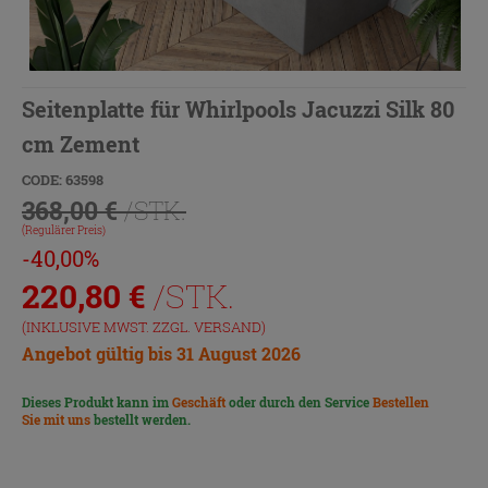
Seitenplatte für Whirlpools Jacuzzi Silk 80
cm Zement
CODE: 63598
368,00 €
/STK.
(Regulärer Preis)
-40,00%
220,80
€
/STK.
(INKLUSIVE MWST. ZZGL.
VERSAND
)
Angebot gültig bis 31 August 2026
Dieses Produkt kann im
Geschäft
oder durch den Service
Bestellen
Sie mit uns
bestellt werden.