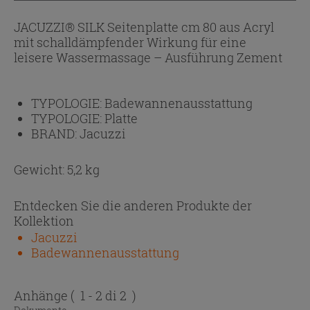
JACUZZI® SILK Seitenplatte cm 80 aus Acryl
mit schalldämpfender Wirkung für eine
leisere Wassermassage – Ausführung Zement
TYPOLOGIE:
Badewannenausstattung
TYPOLOGIE:
Platte
BRAND:
Jacuzzi
Gewicht: 5,2 kg
Entdecken Sie die anderen Produkte der
Kollektion
Jacuzzi
Badewannenausstattung
Anhänge
( 1 - 2 di 2 )