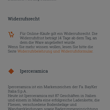
Widerrufsrecht
Für Online-Käufe gilt ein Widerrufsrecht. Die
Widerrufsfrist beträgt 14 Tage ab dem Tag, an
dem die Ware angeliefert wurde.
Wenn Sie mehr wissen wollen, lesen Sie bitte die
Seite
Widerrufsbelehrung und Widerrufsformular
.
Iperceramica
Iperceramica ist ein Markenzeichen der Fa. BayKer
Italia S.p.A..
Heute ist Iperceramica mit 87 Geschäften in Italien
und einem in Malta eine erfolgreiche Ladenkette, die
Fliesen, verschiedene Bodenbeläge und
Wandverkleidungen sowie Badezimmereinrichtung