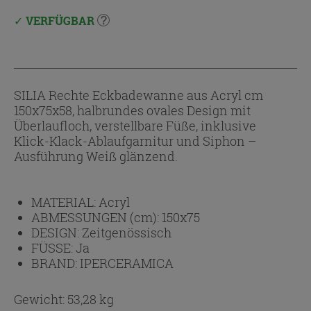
VERFÜGBAR
SILIA Rechte Eckbadewanne aus Acryl cm
150x75x58, halbrundes ovales Design mit
Überlaufloch, verstellbare Füße, inklusive
Klick-Klack-Ablaufgarnitur und Siphon –
Ausführung Weiß glänzend.
MATERIAL:
Acryl
ABMESSUNGEN (cm):
150x75
DESIGN:
Zeitgenössisch
FÜSSE:
Ja
BRAND:
IPERCERAMICA
Gewicht: 53,28 kg