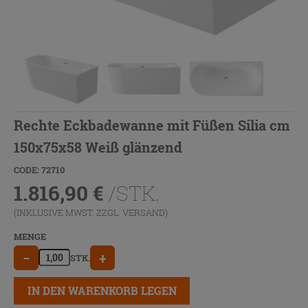
Rechte Eckbadewanne mit Füßen Silia cm
150x75x58 Weiß glänzend
CODE: 72710
1.816,90
€
/STK.
(INKLUSIVE MWST. ZZGL.
VERSAND
)
MENGE
−
+
STK.
IN DEN WARENKORB LEGEN