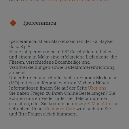
Iperceramica
Iperceramica ist ein Markenzeichen der Fa. BayKer
Italia S.p.A..
Heute ist Iperceramica mit 87 Geschäften in Italien
und einem in Malta eine erfolgreiche Ladenkette, die
Fliesen, verschiedene Bodenbeläge und
Wandverkleidungen sowie Badezimmereinrichtung
anbietet.
Unser Firmensitz befindet sich in Fiorano Modenese
(MO) mitten im Keramikzentrum Modena. Nähere
Informationen finden Sie auf der Seite
Über uns
.
Sie haben Fragen zu Ihren Online Bestellungen? Sie
können uns entweder unter der Telefonnummer
erreichen, oder Sie können an unsere
E-Mail Adresse
schreiben. Unser
Customer Care
wird sich um Sie
und Ihre Fragen gleich kümmern.