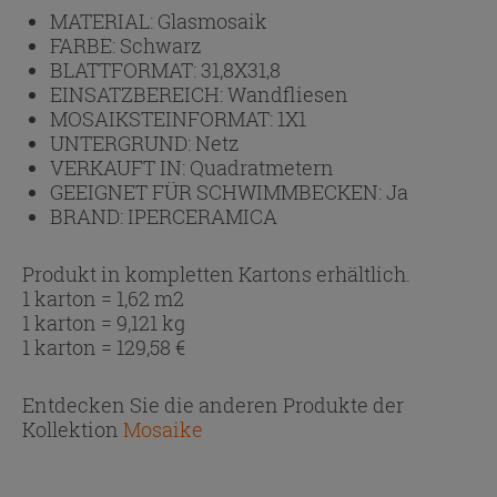
MATERIAL:
Glasmosaik
FARBE:
Schwarz
BLATTFORMAT:
31,8X31,8
EINSATZBEREICH:
Wandfliesen
MOSAIKSTEINFORMAT:
1X1
UNTERGRUND:
Netz
VERKAUFT IN:
Quadratmetern
GEEIGNET FÜR SCHWIMMBECKEN:
Ja
BRAND:
IPERCERAMICA
Produkt in kompletten Kartons erhältlich.
1 karton = 1,62 m2
1 karton = 9,121 kg
1 karton =
129,58
€
Entdecken Sie die anderen Produkte der
Kollektion
Mosaike