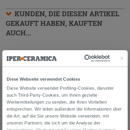
KUNDEN, DIE DIESEN ARTIKEL
GEKAUFT HABEN, KAUFTEN
AUCH...
Diese Webseite verwendet Cookies
Diese Website verwendet Profiling-Cookies, darunter
auch Third-Party-Cookies, um Ihnen gezielte
Werbemitteilungen zu senden, die Ihren Vorlieben
entsprechen. Wir teilen außerdem die Informationen über
Kerakoll Fugabella Color KK 12 3Kg
die Art, auf die Sie unsere Website verwenden, mit
Fugenmörtel auf Zementbasis
unseren Partnern, die sich um die Analyse der
Internetdaten, Werbung und Sozialen Medien kümmer,