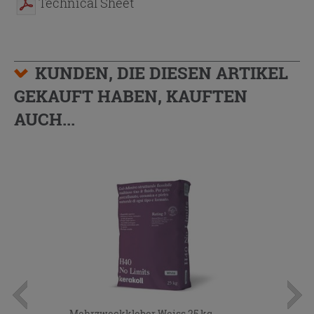
Technical Sheet
KUNDEN, DIE DIESEN ARTIKEL
GEKAUFT HABEN, KAUFTEN
AUCH...
Mehrzweckkleber Weiss 25 kg -