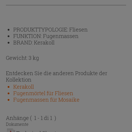
PRODUKTTYPOLOGIE:
Fliesen
FUNKTION:
Fugenmassen
BRAND:
Kerakoll
Gewicht: 3 kg
Entdecken Sie die anderen Produkte der
Kollektion
Kerakoll
Fugenmörtel für Fliesen
Fugenmassen für Mosaike
Anhänge
( 1 - 1 di 1 )
Dokumente