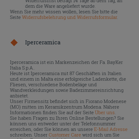
Widerrufsfrist beträgt 14 Tage ab dem Tag, an
dem die Ware angeliefert wurde.
Wenn Sie mehr wissen wollen, lesen Sie bitte die
Seite
Widerrufsbelehrung und Widerrufsformular
.
Iperceramica
Iperceramica ist ein Markenzeichen der Fa. BayKer
Italia S.p.A..
Heute ist Iperceramica mit 87 Geschäften in Italien
und einem in Malta eine erfolgreiche Ladenkette, die
Fliesen, verschiedene Bodenbeläge und
Wandverkleidungen sowie Badezimmereinrichtung
anbietet.
Unser Firmensitz befindet sich in Fiorano Modenese
(MO) mitten im Keramikzentrum Modena. Nähere
Informationen finden Sie auf der Seite
Über uns
.
Sie haben Fragen zu Ihren Online Bestellungen? Sie
können uns entweder unter der Telefonnummer
erreichen, oder Sie können an unsere
E-Mail Adresse
schreiben. Unser
Customer Care
wird sich um Sie