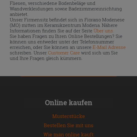
Fliesen, verschiedene Bodenbeläge und
Wandverkleidungen sowie Badezimmereinrichtung
anbietet.
Unser Firmensitz befindet sich in Fiorano Modenese
(MO) mitten im Keramikzentrum Modena. Nähere
Informationen finden Sie auf der Seite
Über uns
.
Sie haben Fragen zu Ihren Online Bestellungen? Sie
können uns entweder unter der Telefonnummer
erreichen, oder Sie können an unsere
E-Mail Adresse
schreiben. Unser
Customer Care
wird sich um Sie
und Ihre Fragen gleich kümmern.
Online kaufen
Musterstücke
Bestellen Sie mit uns
Wie man online kauft