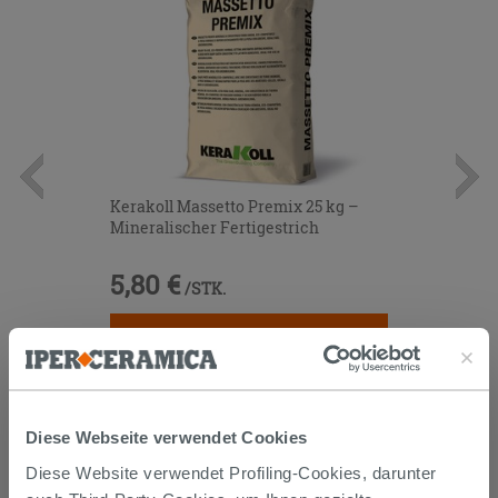
Kerakoll Massetto Premix 25 kg –
Mineralischer Fertigestrich
5,80 €
/STK.
IN DEN WARENKORB LEGEN
Diese Webseite verwendet Cookies
Diese Website verwendet Profiling-Cookies, darunter