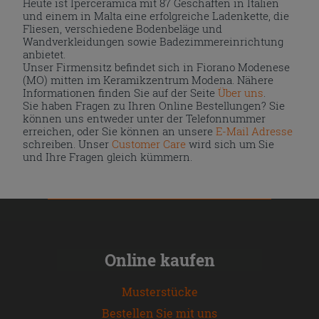
Heute ist Iperceramica mit 87 Geschäften in Italien
und einem in Malta eine erfolgreiche Ladenkette, die
Fliesen, verschiedene Bodenbeläge und
Wandverkleidungen sowie Badezimmereinrichtung
anbietet.
Unser Firmensitz befindet sich in Fiorano Modenese
(MO) mitten im Keramikzentrum Modena. Nähere
Informationen finden Sie auf der Seite
Über uns
.
Sie haben Fragen zu Ihren Online Bestellungen? Sie
können uns entweder unter der Telefonnummer
erreichen, oder Sie können an unsere
E-Mail Adresse
schreiben. Unser
Customer Care
wird sich um Sie
und Ihre Fragen gleich kümmern.
Online kaufen
Musterstücke
Bestellen Sie mit uns