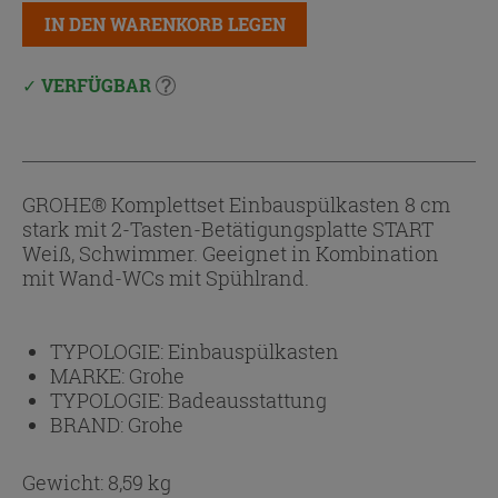
IN DEN WARENKORB LEGEN
VERFÜGBAR
GROHE® Komplettset Einbauspülkasten 8 cm
stark mit 2-Tasten-Betätigungsplatte START
Weiß, Schwimmer. Geeignet in Kombination
mit Wand-WCs mit Spühlrand.
TYPOLOGIE:
Einbauspülkasten
MARKE:
Grohe
TYPOLOGIE:
Badeausstattung
BRAND:
Grohe
Gewicht: 8,59 kg