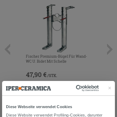
Fischer Premium-Bügel Für Wand-
WC U. Bidet Mit Schelle
47,90 €
/STK.
IN DEN WARENKORB LEGEN
Diese Webseite verwendet Cookies
Diese Website verwendet Profiling-Cookies, darunter