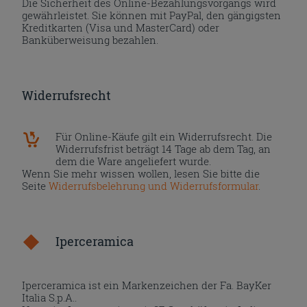
Die Sicherheit des Online-Bezahlungsvorgangs wird
gewährleistet. Sie können mit PayPal, den gängigsten
Kreditkarten (Visa und MasterCard) oder
Banküberweisung bezahlen.
Widerrufsrecht
Für Online-Käufe gilt ein Widerrufsrecht. Die
Widerrufsfrist beträgt 14 Tage ab dem Tag, an
dem die Ware angeliefert wurde.
Wenn Sie mehr wissen wollen, lesen Sie bitte die
Seite
Widerrufsbelehrung und Widerrufsformular
.
Iperceramica
Iperceramica ist ein Markenzeichen der Fa. BayKer
Italia S.p.A..