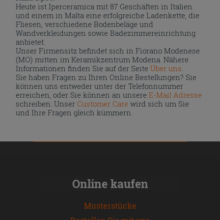
Heute ist Iperceramica mit 87 Geschäften in Italien
und einem in Malta eine erfolgreiche Ladenkette, die
Fliesen, verschiedene Bodenbeläge und
Wandverkleidungen sowie Badezimmereinrichtung
anbietet.
Unser Firmensitz befindet sich in Fiorano Modenese
(MO) mitten im Keramikzentrum Modena. Nähere
Informationen finden Sie auf der Seite
Über uns
.
Sie haben Fragen zu Ihren Online Bestellungen? Sie
können uns entweder unter der Telefonnummer
erreichen, oder Sie können an unsere
E-Mail Adresse
schreiben. Unser
Customer Care
wird sich um Sie
und Ihre Fragen gleich kümmern.
Online kaufen
Musterstücke