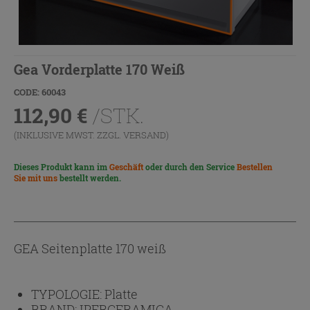
Gea Vorderplatte 170 Weiß
CODE: 60043
112,90
€
/STK.
(INKLUSIVE MWST. ZZGL.
VERSAND
)
Dieses Produkt kann im
Geschäft
oder durch den Service
Bestellen
Sie mit uns
bestellt werden.
GEA Seitenplatte 170 weiß
TYPOLOGIE:
Platte
BRAND:
IPERCERAMICA