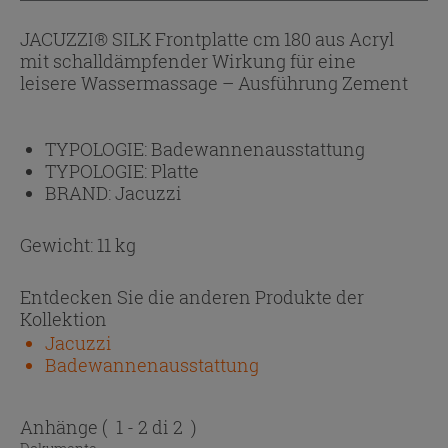
JACUZZI® SILK Frontplatte cm 180 aus Acryl
mit schalldämpfender Wirkung für eine
leisere Wassermassage – Ausführung Zement
TYPOLOGIE:
Badewannenausstattung
TYPOLOGIE:
Platte
BRAND:
Jacuzzi
Gewicht: 11 kg
Entdecken Sie die anderen Produkte der
Kollektion
Jacuzzi
Badewannenausstattung
Anhänge
( 1 - 2 di 2 )