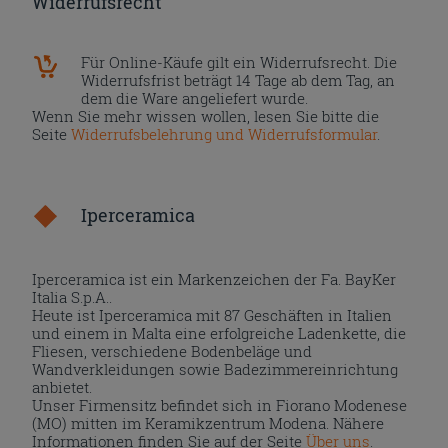
Widerrufsrecht
Für Online-Käufe gilt ein Widerrufsrecht. Die
Widerrufsfrist beträgt 14 Tage ab dem Tag, an
dem die Ware angeliefert wurde.
Wenn Sie mehr wissen wollen, lesen Sie bitte die
Seite
Widerrufsbelehrung und Widerrufsformular
.
Iperceramica
Iperceramica ist ein Markenzeichen der Fa. BayKer
Italia S.p.A..
Heute ist Iperceramica mit 87 Geschäften in Italien
und einem in Malta eine erfolgreiche Ladenkette, die
Fliesen, verschiedene Bodenbeläge und
Wandverkleidungen sowie Badezimmereinrichtung
anbietet.
Unser Firmensitz befindet sich in Fiorano Modenese
(MO) mitten im Keramikzentrum Modena. Nähere
Informationen finden Sie auf der Seite
Über uns
.