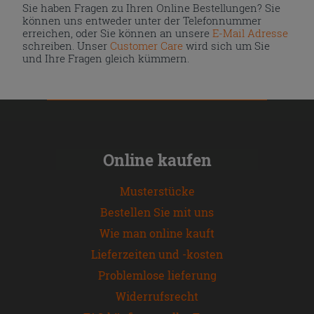
Sie haben Fragen zu Ihren Online Bestellungen? Sie
können uns entweder unter der Telefonnummer
erreichen, oder Sie können an unsere
E-Mail Adresse
schreiben. Unser
Customer Care
wird sich um Sie
und Ihre Fragen gleich kümmern.
Online kaufen
Musterstücke
Bestellen Sie mit uns
Wie man online kauft
Lieferzeiten und -kosten
Problemlose lieferung
Widerrufsrecht