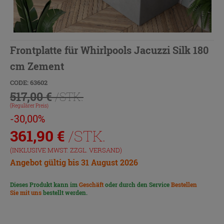
Frontplatte für Whirlpools Jacuzzi Silk 180
cm Zement
CODE: 63602
517,00 €
/STK.
(Regulärer Preis)
-30,00%
361,90
€
/STK.
(INKLUSIVE MWST. ZZGL.
VERSAND
)
Angebot gültig bis 31 August 2026
Dieses Produkt kann im
Geschäft
oder durch den Service
Bestellen
Sie mit uns
bestellt werden.