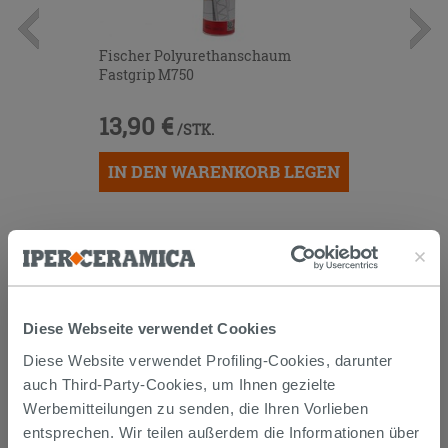
Fischer Polyurethanschaum
Fastgrip M750
13,90 €
/STK.
IN DEN WARENKORB LEGEN
Diese Webseite verwendet Cookies
Diese Website verwendet Profiling-Cookies, darunter
auch Third-Party-Cookies, um Ihnen gezielte
Versand
Werbemitteilungen zu senden, die Ihren Vorlieben
entsprechen. Wir teilen außerdem die Informationen über