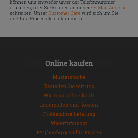
können uns entweder unter der Telefonnummer
erreichen, oder Sie können an unsere
E-Mail Adresse
schreiben. Unser
Customer Care
wird sich um Sie
und Ihre Fragen gleich kümmern.
Online kaufen
Musterstücke
Bestellen Sie mit uns
Wie man online kauft
Lieferzeiten und -kosten
Problemlose lieferung
Widerrufsrecht
FAQ häufig gestellte Fragen