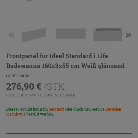
Frontpanel für Ideal Standard i.Life
Badewanne 160x3x55 cm Weiß glänzend
CODE: 80182
276,90
€
/STK.
(INKLUSIVE MWST. ZZGL.
VERSAND
)
Dieses Produkt kann im
Geschäft
oder durch den Service
Bestellen
Sie mit uns
bestellt werden.