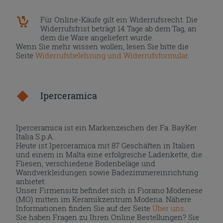
Für Online-Käufe gilt ein Widerrufsrecht. Die
Widerrufsfrist beträgt 14 Tage ab dem Tag, an
dem die Ware angeliefert wurde.
Wenn Sie mehr wissen wollen, lesen Sie bitte die
Seite
Widerrufsbelehrung und Widerrufsformular
.
Iperceramica
Iperceramica ist ein Markenzeichen der Fa. BayKer
Italia S.p.A..
Heute ist Iperceramica mit 87 Geschäften in Italien
und einem in Malta eine erfolgreiche Ladenkette, die
Fliesen, verschiedene Bodenbeläge und
Wandverkleidungen sowie Badezimmereinrichtung
anbietet.
Unser Firmensitz befindet sich in Fiorano Modenese
(MO) mitten im Keramikzentrum Modena. Nähere
Informationen finden Sie auf der Seite
Über uns
.
Sie haben Fragen zu Ihren Online Bestellungen? Sie