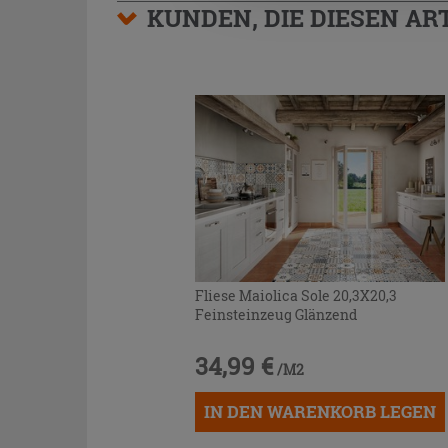
KUNDEN, DIE DIESEN AR
Fliese Maiolica Sole 20,3X20,3
Feinsteinzeug Glänzend
34,99 €
/M2
IN DEN WARENKORB LEGEN