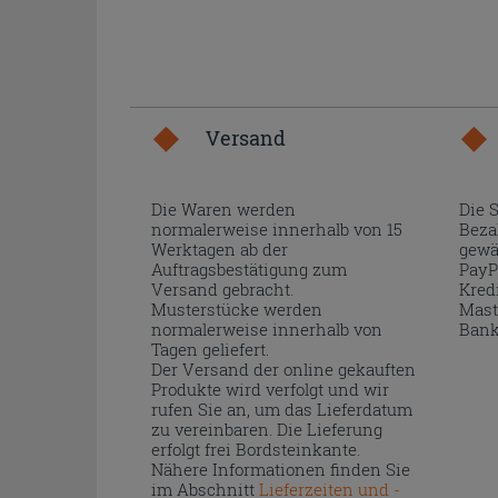
Versand
Die Waren werden
Die 
normalerweise innerhalb von 15
Beza
Werktagen ab der
gewä
Auftragsbestätigung zum
PayP
Versand gebracht.
Kred
Musterstücke werden
Mast
normalerweise innerhalb von
Bank
Tagen geliefert.
Der Versand der online gekauften
Produkte wird verfolgt und wir
rufen Sie an, um das Lieferdatum
zu vereinbaren. Die Lieferung
erfolgt frei Bordsteinkante.
Nähere Informationen finden Sie
im Abschnitt
Lieferzeiten und -