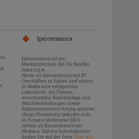
Iperceramica
ein
Iperceramica ist ein
Markenzeichen der Fa. BayKer
14
Italia S.p.A..
Heute ist Iperceramica mit 87
Geschäften in Italien und einem
n,
in Malta eine erfolgreiche
Ladenkette, die Fliesen,
verschiedene Bodenbeläge und
Wandverkleidungen sowie
Badezimmereinrichtung anbietet.
Unser Firmensitz befindet sich
in Fiorano Modenese (MO)
mitten im Keramikzentrum
Modena. Nähere Informationen
finden Sie auf der Seite
Über uns
.