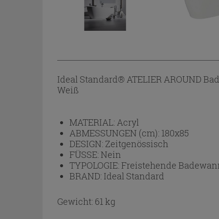
Ideal Standard® ATELIER AROUND Bade
Weiß
MATERIAL:
Acryl
ABMESSUNGEN (cm):
180x85
DESIGN:
Zeitgenössisch
FÜSSE:
Nein
TYPOLOGIE:
Freistehende Badewa
BRAND:
Ideal Standard
Gewicht: 61 kg