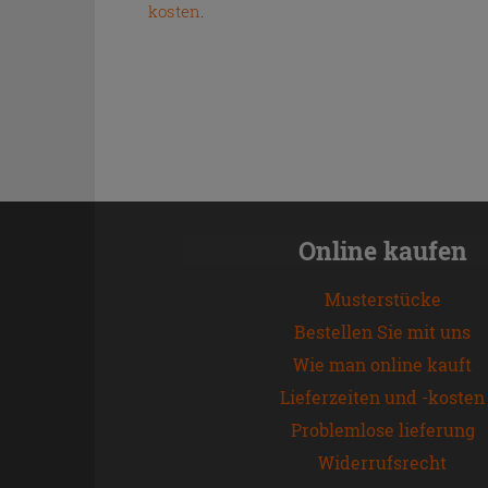
kosten
.
Online kaufen
Musterstücke
Bestellen Sie mit uns
Wie man online kauft
Lieferzeiten und -kosten
Problemlose lieferung
Widerrufsrecht