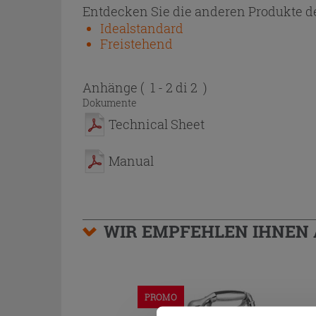
Entdecken Sie die anderen Produkte de
Idealstandard
Freistehend
Anhänge
( 1 - 2 di 2 )
Dokumente
Technical Sheet
Manual
WIR EMPFEHLEN IHNEN
PROMO