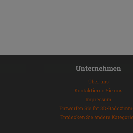
Unternehmen
Über uns
Kontaktieren Sie uns
Impressum
Entwerfen Sie Ihr 3D-Badezimm
Entdecken Sie andere Kategori