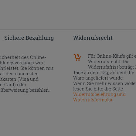
Sichere Bezahlung
Widerrufsrecht
Für Online-Käufe gilt 
Sicherheit des Online-
Widerrufsrecht. Die
hlungsvorgangs wird
Widerrufsfrist beträgt 
hrleistet. Sie können mit
Tage ab dem Tag, an dem die
al, den gängigsten
Ware angeliefert wurde.
itkarten (Visa und
Wenn Sie mehr wissen wolle
erCard) oder
lesen Sie bitte die Seite
überweisung bezahlen.
Widerrufsbelehrung und
Widerrufsformular
.