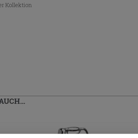
r Kollektion
 AUCH…