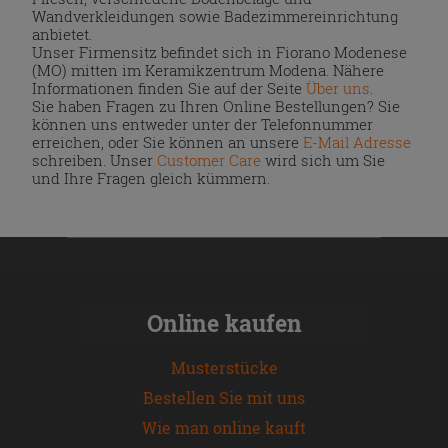
Wandverkleidungen sowie Badezimmereinrichtung
anbietet.
Unser Firmensitz befindet sich in Fiorano Modenese
(MO) mitten im Keramikzentrum Modena. Nähere
Informationen finden Sie auf der Seite
Über uns
.
Sie haben Fragen zu Ihren Online Bestellungen? Sie
können uns entweder unter der Telefonnummer
erreichen, oder Sie können an unsere
E-Mail Adresse
schreiben. Unser
Customer Care
wird sich um Sie
und Ihre Fragen gleich kümmern.
Online kaufen
Musterstücke
Bestellen Sie mit uns
Wie man online kauft