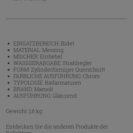
EINSATZBEREICH:
Bidet
MATERIAL:
Messing
MISCHER:
Einhebel
WASSSERABGABE:
Strahlregler
FORM:
Zylinderförmiger Querschnitt
FARBLICHE AUSFÜHRUNG:
Chrom
TYPOLOGIE:
Badarmaturen
BRAND:
Mamoli
AUSFÜHRUNG:
Glänzend
Gewicht: 1,6 kg
Entdecken Sie die anderen Produkte der
Kollektion