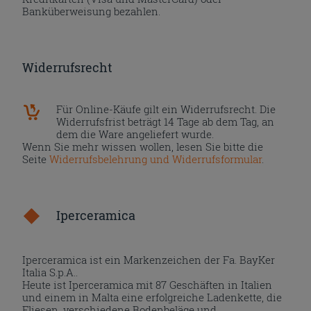
Banküberweisung bezahlen.
Widerrufsrecht
Für Online-Käufe gilt ein Widerrufsrecht. Die
Widerrufsfrist beträgt 14 Tage ab dem Tag, an
dem die Ware angeliefert wurde.
Wenn Sie mehr wissen wollen, lesen Sie bitte die
Seite
Widerrufsbelehrung und Widerrufsformular
.
Iperceramica
Iperceramica ist ein Markenzeichen der Fa. BayKer
Italia S.p.A..
Heute ist Iperceramica mit 87 Geschäften in Italien
und einem in Malta eine erfolgreiche Ladenkette, die
Fliesen, verschiedene Bodenbeläge und