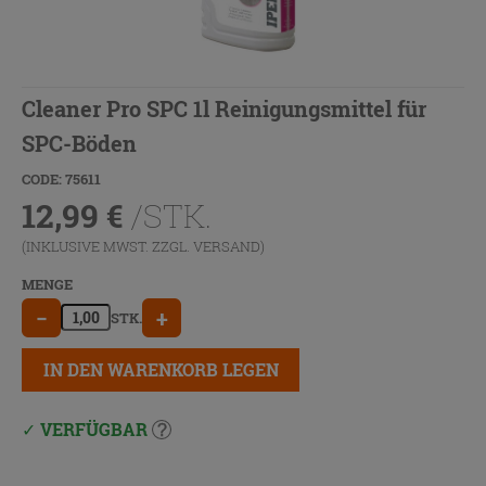
Cleaner Pro SPC 1l Reinigungsmittel für
SPC-Böden
CODE: 75611
12,99
€
/STK.
(INKLUSIVE MWST. ZZGL.
VERSAND
)
MENGE
−
+
STK.
IN DEN WARENKORB LEGEN
VERFÜGBAR