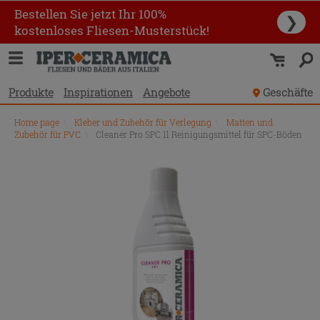
Bestellen Sie jetzt Ihr 100%
❯
kostenloses Fliesen-Musterstück!
Produkte
Inspirationen
Angebote
Geschäfte
Home page
\
Kleber und Zubehör für Verlegung
\
Matten und
Zubehör für PVC
\
Cleaner Pro SPC 1l Reinigungsmittel für SPC-Böden