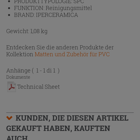
PRODUKTTYPOLOGIE:
SPC
FUNKTION:
Reinigungsmittel
BRAND:
IPERCERAMICA
Gewicht: 1,08 kg
Entdecken Sie die anderen Produkte der
Kollektion
Matten und Zubehör für PVC
Anhänge
( 1 - 1 di 1 )
Dokumente
Technical Sheet
KUNDEN, DIE DIESEN ARTIKEL
GEKAUFT HABEN, KAUFTEN
AUCH...