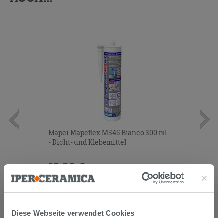
Mapei Mapeflex MS45 Bianco 300 ml
- Dicht- und Klebemittel
12,99 €
/STK.
IN DEN WARENKORB LEGEN
Diese Webseite verwendet Cookies