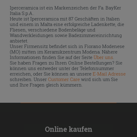
Iperceramica ist ein Markenzeichen der Fa. BayKer
Italia S.p.A..
Heute ist Iperceramica mit 87 Geschäften in Italien
und einem in Malta eine erfolgreiche Ladenkette, die
Fliesen, verschiedene Bodenbeläge und
Wandverkleidungen sowie Badezimmereinrichtung
anbietet.
Unser Firmensitz befindet sich in Fiorano Modenese
(MO) mitten im Keramikzentrum Modena. Nähere
Informationen finden Sie auf der Seite
Über uns
.
Sie haben Fragen zu Ihren Online Bestellungen? Sie
können uns entweder unter der Telefonnummer
erreichen, oder Sie können an unsere
E-Mail Adresse
schreiben. Unser
Customer Care
wird sich um Sie
und Ihre Fragen gleich kümmern.
Online kaufen