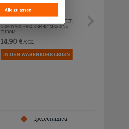
Alle zulassen
KURVENPAAR ZUR MONTAGE UNTER
DEM WASCHBECKEN 45° MESSING
CHROM
14,90 €
/STK.
IN DEN WARENKORB LEGEN
Iperceramica