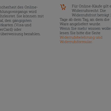
Für Online-Käufe gilt 
Sicherheit des Online-
Widerrufsrecht. Die
hlungsvorgangs wird
Widerrufsfrist beträgt 
hrleistet. Sie können mit
Tage ab dem Tag, an dem die
al, den gängigsten
Ware angeliefert wurde.
itkarten (Visa und
Wenn Sie mehr wissen wolle
erCard) oder
lesen Sie bitte die Seite
überweisung bezahlen.
Widerrufsbelehrung und
Widerrufsformular
.