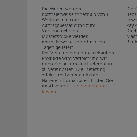
Die Waren werden
Die 
normalerweise innerhalb von 15
Beza
Werktagen ab der
gewä
Auftragsbestätigung zum
PayP
Versand gebracht.
Kred
Musterstücke werden
Mast
normalerweise innerhalb von
Bank
Tagen geliefert.
Der Versand der online gekauften
Produkte wird verfolgt und wir
rufen Sie an, um das Lieferdatum
zu vereinbaren. Die Lieferung
erfolgt frei Bordsteinkante.
Nähere Informationen finden Sie
im Abschnitt
Lieferzeiten und -
kosten
.