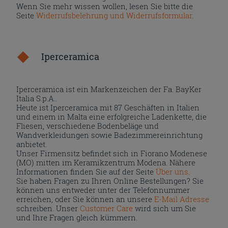
Wenn Sie mehr wissen wollen, lesen Sie bitte die
Seite
Widerrufsbelehrung und Widerrufsformular
.
Iperceramica
Iperceramica ist ein Markenzeichen der Fa. BayKer
Italia S.p.A..
Heute ist Iperceramica mit 87 Geschäften in Italien
und einem in Malta eine erfolgreiche Ladenkette, die
Fliesen, verschiedene Bodenbeläge und
Wandverkleidungen sowie Badezimmereinrichtung
anbietet.
Unser Firmensitz befindet sich in Fiorano Modenese
(MO) mitten im Keramikzentrum Modena. Nähere
Informationen finden Sie auf der Seite
Über uns
.
Sie haben Fragen zu Ihren Online Bestellungen? Sie
können uns entweder unter der Telefonnummer
erreichen, oder Sie können an unsere
E-Mail Adresse
schreiben. Unser
Customer Care
wird sich um Sie
und Ihre Fragen gleich kümmern.