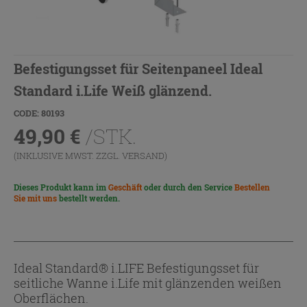
Befestigungsset für Seitenpaneel Ideal
Standard i.Life Weiß glänzend.
CODE: 80193
49,90
€
/STK.
(INKLUSIVE MWST. ZZGL.
VERSAND
)
Dieses Produkt kann im
Geschäft
oder durch den Service
Bestellen
Sie mit uns
bestellt werden.
Ideal Standard® i.LIFE Befestigungsset für
seitliche Wanne i.Life mit glänzenden weißen
Oberflächen.