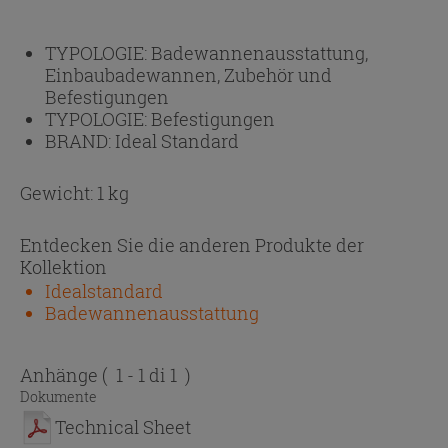
TYPOLOGIE:
Badewannenausstattung,
Einbaubadewannen, Zubehör und
Befestigungen
TYPOLOGIE:
Befestigungen
BRAND:
Ideal Standard
Gewicht: 1 kg
Entdecken Sie die anderen Produkte der
Kollektion
Idealstandard
Badewannenausstattung
Anhänge
( 1 - 1 di 1 )
Dokumente
Technical Sheet