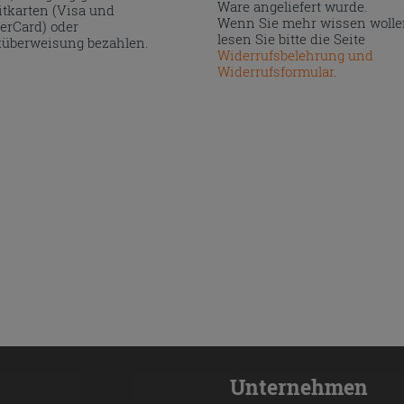
Ware angeliefert wurde.
itkarten (Visa und
Wenn Sie mehr wissen wolle
erCard) oder
lesen Sie bitte die Seite
überweisung bezahlen.
Widerrufsbelehrung und
Widerrufsformular
.
Unternehmen