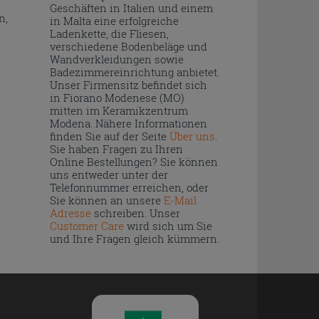
Geschäften in Italien und einem
n,
in Malta eine erfolgreiche
Ladenkette, die Fliesen,
verschiedene Bodenbeläge und
Wandverkleidungen sowie
Badezimmereinrichtung anbietet.
Unser Firmensitz befindet sich
in Fiorano Modenese (MO)
mitten im Keramikzentrum
Modena. Nähere Informationen
finden Sie auf der Seite
Über uns
.
Sie haben Fragen zu Ihren
Online Bestellungen? Sie können
uns entweder unter der
Telefonnummer erreichen, oder
Sie können an unsere
E-Mail
Adresse
schreiben. Unser
Customer Care
wird sich um Sie
und Ihre Fragen gleich kümmern.