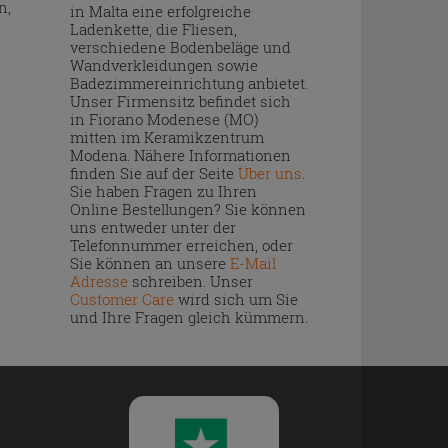
n,
in Malta eine erfolgreiche
Ladenkette, die Fliesen,
verschiedene Bodenbeläge und
Wandverkleidungen sowie
Badezimmereinrichtung anbietet.
Unser Firmensitz befindet sich
in Fiorano Modenese (MO)
mitten im Keramikzentrum
Modena. Nähere Informationen
finden Sie auf der Seite
Über uns
.
Sie haben Fragen zu Ihren
Online Bestellungen? Sie können
uns entweder unter der
Telefonnummer erreichen, oder
Sie können an unsere
E-Mail
Adresse
schreiben. Unser
Customer Care
wird sich um Sie
und Ihre Fragen gleich kümmern.