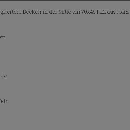
iertem Becken in der Mitte cm 70x48 H12 aus Harz
ert
:
Ja
ein