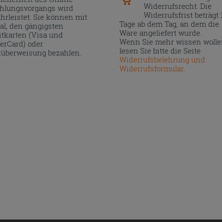
Widerrufsrecht. Die
hlungsvorgangs wird
Widerrufsfrist beträgt 
hrleistet. Sie können mit
Tage ab dem Tag, an dem die
al, den gängigsten
Ware angeliefert wurde.
itkarten (Visa und
Wenn Sie mehr wissen wolle
erCard) oder
lesen Sie bitte die Seite
überweisung bezahlen.
Widerrufsbelehrung und
Widerrufsformular
.