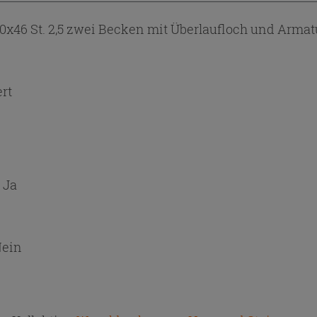
x46 St. 2,5 zwei Becken mit Überlaufloch und Arma
ert
:
Ja
ein