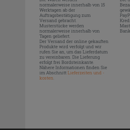
normalerweise innerhalb von 15
Beza
Werktagen ab der
gewä
Auftragsbestätigung zum
PayP
Versand gebracht.
Kred
Musterstücke werden
Mast
normalerweise innerhalb von
Bank
Tagen geliefert.
Der Versand der online gekauften
Produkte wird verfolgt und wir
rufen Sie an, um das Lieferdatum
zu vereinbaren. Die Lieferung
erfolgt frei Bordsteinkante.
Nähere Informationen finden Sie
im Abschnitt
Lieferzeiten und -
kosten
.