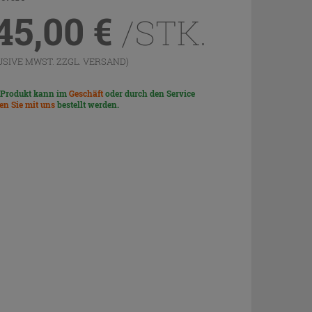
45,00
€
/STK.
USIVE MWST. ZZGL.
VERSAND
)
 Produkt kann im
Geschäft
oder durch den Service
len Sie mit uns
bestellt werden.