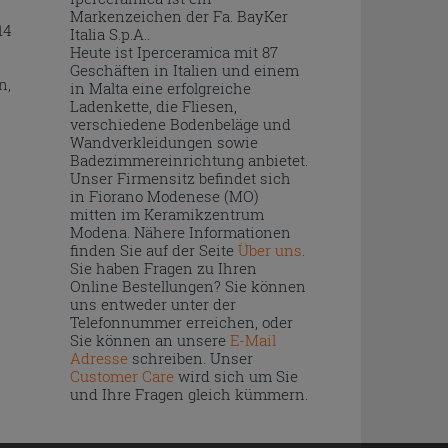
Markenzeichen der Fa. BayKer
14
Italia S.p.A..
Heute ist Iperceramica mit 87
Geschäften in Italien und einem
n,
in Malta eine erfolgreiche
Ladenkette, die Fliesen,
verschiedene Bodenbeläge und
Wandverkleidungen sowie
Badezimmereinrichtung anbietet.
Unser Firmensitz befindet sich
in Fiorano Modenese (MO)
mitten im Keramikzentrum
Modena. Nähere Informationen
finden Sie auf der Seite
Über uns
.
Sie haben Fragen zu Ihren
Online Bestellungen? Sie können
uns entweder unter der
Telefonnummer erreichen, oder
Sie können an unsere
E-Mail
Adresse
schreiben. Unser
Customer Care
wird sich um Sie
und Ihre Fragen gleich kümmern.