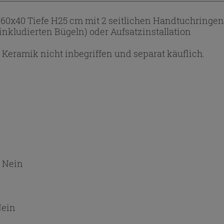
60x40 Tiefe H25 cm mit 2 seitlichen Handtuchringe
nkludierten Bügeln) oder Aufsatzinstallation
r Keramik nicht inbegriffen und separat käuflich.
:
Nein
ein