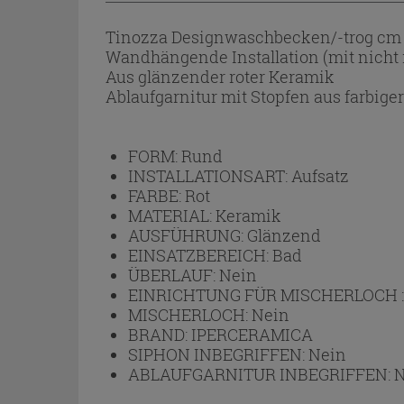
Tinozza Designwaschbecken/-trog cm 
Wandhängende Installation (mit nicht i
Aus glänzender roter Keramik
Ablaufgarnitur mit Stopfen aus farbige
FORM:
Rund
INSTALLATIONSART:
Aufsatz
FARBE:
Rot
MATERIAL:
Keramik
AUSFÜHRUNG:
Glänzend
EINSATZBEREICH:
Bad
ÜBERLAUF:
Nein
EINRICHTUNG FÜR MISCHERLOCH 
MISCHERLOCH:
Nein
BRAND:
IPERCERAMICA
SIPHON INBEGRIFFEN:
Nein
ABLAUFGARNITUR INBEGRIFFEN:
N