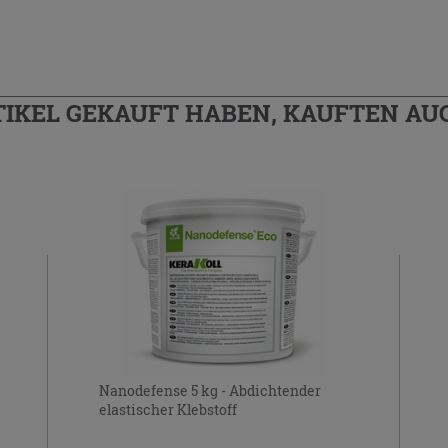
TIKEL GEKAUFT HABEN, KAUFTEN AUC
Nanodefense 5 kg - Abdichtender
elastischer Klebstoff