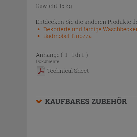
Gewicht: 15 kg
Entdecken Sie die anderen Produkte de
Dekorierte und farbige Waschbecke
Badmöbel Tinozza
Anhänge
( 1 - 1 di 1 )
Dokumente
Technical Sheet
KAUFBARES ZUBEHÖR