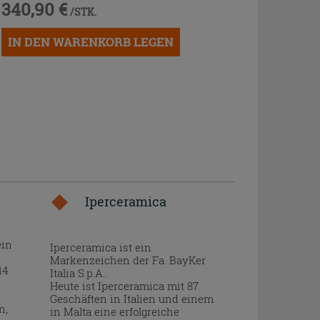
340,90 €
/STK.
IN DEN WARENKORB LEGEN
Iperceramica
ein
Iperceramica ist ein
Markenzeichen der Fa. BayKer
14
Italia S.p.A..
Heute ist Iperceramica mit 87
Geschäften in Italien und einem
n,
in Malta eine erfolgreiche