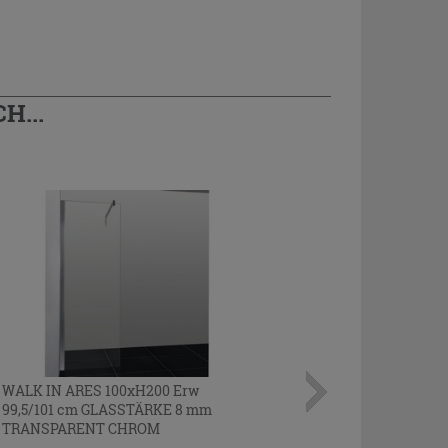
H...
WALK IN ARES 100xH200 Erw
99,5/101 cm GLASSTÄRKE 8 mm
TRANSPARENT CHROM