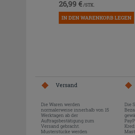
26,99 €
/STK.
IN DEN WARENKORB LEGEN
Versand
Die Waren werden
Die 
normalerweise innerhalb von 15
Beza
Werktagen ab der
gewä
Auftragsbestätigung zum
PayP
Versand gebracht.
Kred
Musterstücke werden
Mast