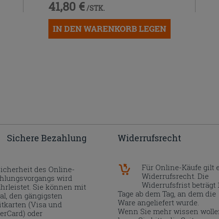
41,80 €
/STK.
IN DEN WARENKORB LEGEN
Sichere Bezahlung
Widerrufsrecht
Für Online-Käufe gilt 
Sicherheit des Online-
Widerrufsrecht. Die
hlungsvorgangs wird
Widerrufsfrist beträgt 
hrleistet. Sie können mit
Tage ab dem Tag, an dem die
al, den gängigsten
Ware angeliefert wurde.
itkarten (Visa und
Wenn Sie mehr wissen wolle
erCard) oder