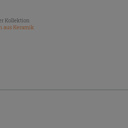
r Kollektion
n aus Keramik