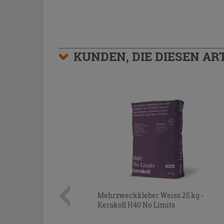
KUNDEN, DIE DIESEN AR
Mehrzweckkleber Weiss 25 kg -
Kerakoll H40 No Limits