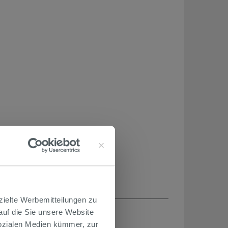
zielte Werbemitteilungen zu
 auf die Sie unsere Website
Sozialen Medien kümmer, zur