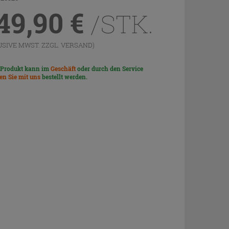
49,90
€
/STK.
USIVE MWST. ZZGL.
VERSAND
)
 Produkt kann im
Geschäft
oder durch den Service
len Sie mit uns
bestellt werden.