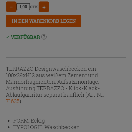
−
+
STK.
IN DEN WARENKORB LEGEN
VERFÜGBAR
TERRAZZO Designwaschbecken cm
100x39xH12 aus weißem Zement und
Marmorfragmenten, Aufsatzmontage,
Ausführung TERRAZZO - Klick-Klack-
Ablaufgarnitur separat käuflich (Art-Nr.
71635
).
FORM:
Eckig
TYPOLOGIE:
Waschbecken