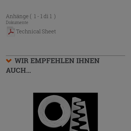
Anhänge
( 1 - 1 di 1 )
Dokumente
Technical Sheet
WIR EMPFEHLEN IHNEN
AUCH…