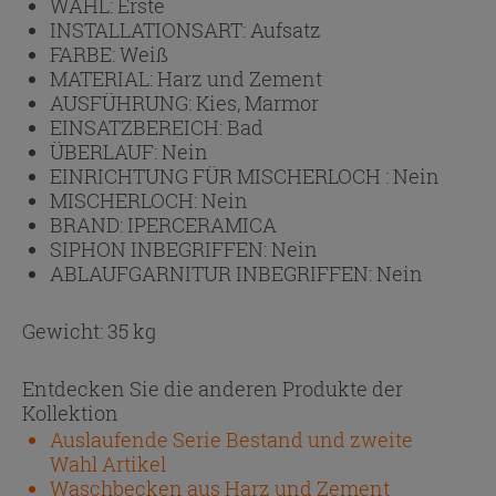
WAHL:
Erste
INSTALLATIONSART:
Aufsatz
FARBE:
Weiß
MATERIAL:
Harz und Zement
AUSFÜHRUNG:
Kies, Marmor
EINSATZBEREICH:
Bad
ÜBERLAUF:
Nein
EINRICHTUNG FÜR MISCHERLOCH :
Nein
MISCHERLOCH:
Nein
BRAND:
IPERCERAMICA
SIPHON INBEGRIFFEN:
Nein
ABLAUFGARNITUR INBEGRIFFEN:
Nein
Gewicht: 35 kg
Entdecken Sie die anderen Produkte der
Kollektion
Auslaufende Serie Bestand und zweite
Wahl Artikel
Waschbecken aus Harz und Zement