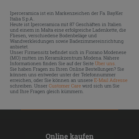
Iperceramica ist ein Markenzeichen der Fa. BayKer
Italia S.p.A..
Heute ist Iperceramica mit 87 Geschäften in Italien
und einem in Malta eine erfolgreiche Ladenkette, die
Fliesen, verschiedene Bodenbeläge und
Wandverkleidungen sowie Badezimmereinrichtung
anbietet.
Unser Firmensitz befindet sich in Fiorano Modenese
(MO) mitten im Keramikzentrum Modena. Nähere
Informationen finden Sie auf der Seite
Über uns
.
Sie haben Fragen zu Ihren Online Bestellungen? Sie
können uns entweder unter der Telefonnummer
erreichen, oder Sie können an unsere
E-Mail Adresse
schreiben. Unser
Customer Care
wird sich um Sie
und Ihre Fragen gleich kümmern.
Online kaufen