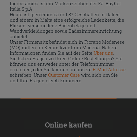
Iperceramica ist ein Markenzeichen der Fa. BayKer
Italia S.p.A..
Heute ist Iperceramica mit 87 Geschäften in Italien
und einem in Malta eine erfolgreiche Ladenkette, die
Fliesen, verschiedene Bodenbeläge und
Wandverkleidungen sowie Badezimmereinrichtung
anbietet.
Unser Firmensitz befindet sich in Fiorano Modenese
(MO) mitten im Keramikzentrum Modena. Nähere
Informationen finden Sie auf der Seite
Über uns
.
Sie haben Fragen zu Ihren Online Bestellungen? Sie
können uns entweder unter der Telefonnummer
erreichen, oder Sie können an unsere
E-Mail Adresse
schreiben. Unser
Customer Care
wird sich um Sie
und Ihre Fragen gleich kümmern.
Online kaufen