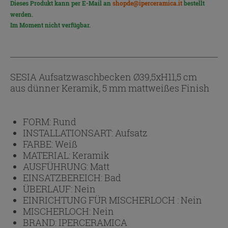
Dieses Produkt kann per E-Mail an
shopde@iperceramica.it
bestellt
werden.
Im Moment nicht verfügbar.
SESIA Aufsatzwaschbecken Ø39,5xH11,5 cm
aus dünner Keramik, 5 mm mattweißes Finish
FORM:
Rund
INSTALLATIONSART:
Aufsatz
FARBE:
Weiß
MATERIAL:
Keramik
AUSFÜHRUNG:
Matt
EINSATZBEREICH:
Bad
ÜBERLAUF:
Nein
EINRICHTUNG FÜR MISCHERLOCH :
Nein
MISCHERLOCH:
Nein
BRAND:
IPERCERAMICA