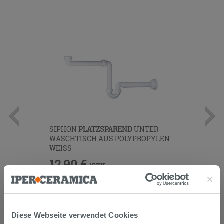
SIPHON
PLATZSPAREND
UNTER
WASCHTISCH AUS POLYPROPYLEN
WEISS
12,90 €
/STK.
IN DEN WARENKORB LEGEN
Diese Webseite verwendet Cookies