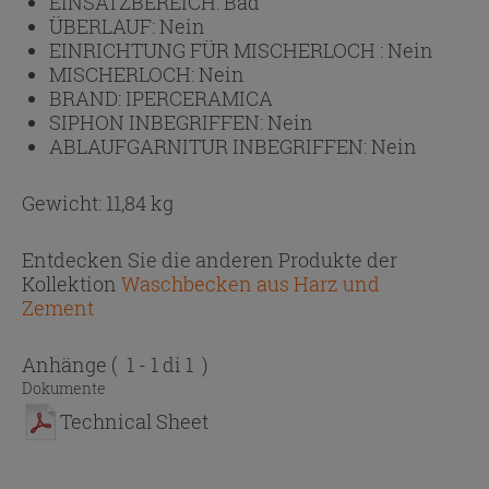
EINSATZBEREICH:
Bad
ÜBERLAUF:
Nein
EINRICHTUNG FÜR MISCHERLOCH :
Nein
MISCHERLOCH:
Nein
BRAND:
IPERCERAMICA
SIPHON INBEGRIFFEN:
Nein
ABLAUFGARNITUR INBEGRIFFEN:
Nein
Gewicht: 11,84 kg
Entdecken Sie die anderen Produkte der
Kollektion
Waschbecken aus Harz und
Zement
Anhänge
( 1 - 1 di 1 )
Dokumente
Technical Sheet