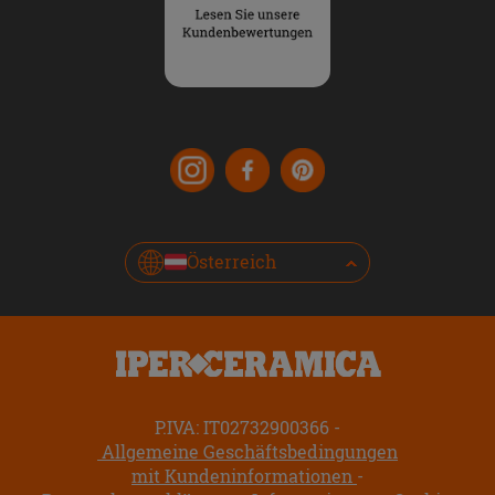
Österreich
P.IVA: IT02732900366
Allgemeine Geschäftsbedingungen
mit Kundeninformationen