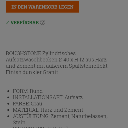
IN DEN WARENKORB LEGEN
VERFÜGBAR
ROUGHSTONE Zylindrisches
Aufsatzwaschbecken Ø 40 x H 12 aus Harz
und Zement mit äußerem Spaltsteineffekt -
Finish dunkler Granit
FORM:
Rund
INSTALLATIONSART:
Aufsatz
FARBE:
Grau
MATERIAL:
Harz und Zement
AUSFÜHRUNG:
Zement, Naturbelassen,
Stein