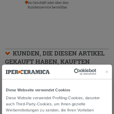
Im Geschäft oder über den
Kundenservice bestellbar
KUNDEN, DIE DIESEN ARTIKEL
GEKAUFT HABEN, KAUFTEN
AUCH...
Diese Webseite verwendet Cookies
PROMO
Diese Website verwendet Profiling-Cookies, darunter
auch Third-Party-Cookies, um Ihnen gezielte
Werbemitteilungen zu senden, die Ihren Vorlieben