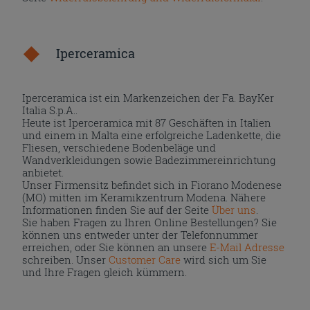
Iperceramica
Iperceramica ist ein Markenzeichen der Fa. BayKer
Italia S.p.A..
Heute ist Iperceramica mit 87 Geschäften in Italien
und einem in Malta eine erfolgreiche Ladenkette, die
Fliesen, verschiedene Bodenbeläge und
Wandverkleidungen sowie Badezimmereinrichtung
anbietet.
Unser Firmensitz befindet sich in Fiorano Modenese
(MO) mitten im Keramikzentrum Modena. Nähere
Informationen finden Sie auf der Seite
Über uns
.
Sie haben Fragen zu Ihren Online Bestellungen? Sie
können uns entweder unter der Telefonnummer
erreichen, oder Sie können an unsere
E-Mail Adresse
schreiben. Unser
Customer Care
wird sich um Sie
und Ihre Fragen gleich kümmern.