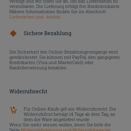
verfolgt und wir rufen Sie an, um das Lieferdatum zu
vereinbaren. Die Lieferung erfolgt frei Bordsteinkante.
Nähere Informationen finden Sie im Abschnitt
Lieferzeiten und -kosten
.
Sichere Bezahlung
Die Sicherheit des Online-Bezahlungsvorgangs wird
gewährleistet. Sie können mit PayPal, den gängigsten
Kreditkarten (Visa und MasterCard) oder
Banküberweisung bezahlen.
Widerrufsrecht
Für Online-Käufe gilt ein Widerrufsrecht. Die
Widerrufsfrist beträgt 14 Tage ab dem Tag, an
dem die Ware angeliefert wurde.
Wenn Sie mehr wissen wollen, lesen Sie bitte die
Seite
Widerrufsbelehrung und Widerrufsformular
.