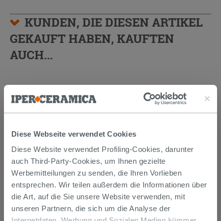
KUNDEN, DIE DIESEN ARTIKEL
GEKAUFT HABEN, KAUFTEN
AUCH...
Diese Webseite verwendet Cookies
Diese Website verwendet Profiling-Cookies, darunter
auch Third-Party-Cookies, um Ihnen gezielte
Werbemitteilungen zu senden, die Ihren Vorlieben
entsprechen. Wir teilen außerdem die Informationen über
SIPHON
PLATZSPAREND
UNTER
die Art, auf die Sie unsere Website verwenden, mit
WASCHTISCH AUS POLYPROPYLEN
unseren Partnern, die sich um die Analyse der
WEISS
Internetdaten, Werbung und Sozialen Medien kümmer,