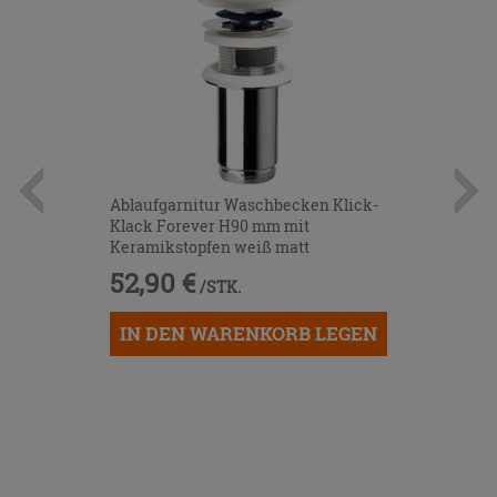
Ablaufgarnitur Waschbecken Klick-
Klack Forever H90 mm mit
Keramikstopfen weiß matt
52,90 €
/STK.
IN DEN WARENKORB LEGEN