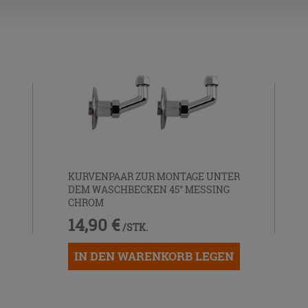
KURVENPAAR ZUR MONTAGE UNTER
DEM WASCHBECKEN 45° MESSING
CHROM
14,90 €
/STK.
IN DEN WARENKORB LEGEN