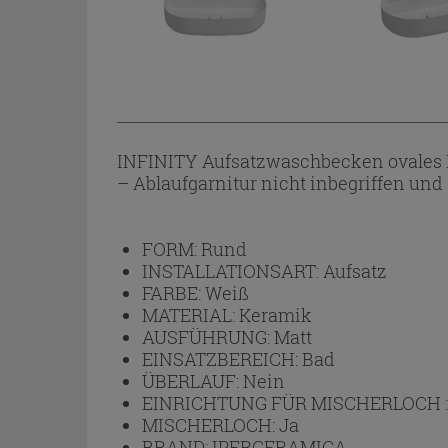
INFINITY Aufsatzwaschbecken ovales 
– Ablaufgarnitur nicht inbegriffen und 
FORM:
Rund
INSTALLATIONSART:
Aufsatz
FARBE:
Weiß
MATERIAL:
Keramik
AUSFÜHRUNG:
Matt
EINSATZBEREICH:
Bad
ÜBERLAUF:
Nein
EINRICHTUNG FÜR MISCHERLOCH 
MISCHERLOCH:
Ja
BRAND:
IPERCERAMICA