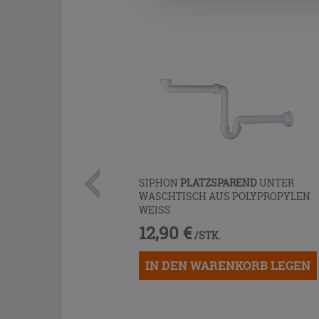
SIPHON
PLATZSPAREND
UNTER
WASCHTISCH AUS POLYPROPYLEN
WEISS
12,90 €
/STK.
IN DEN WARENKORB LEGEN