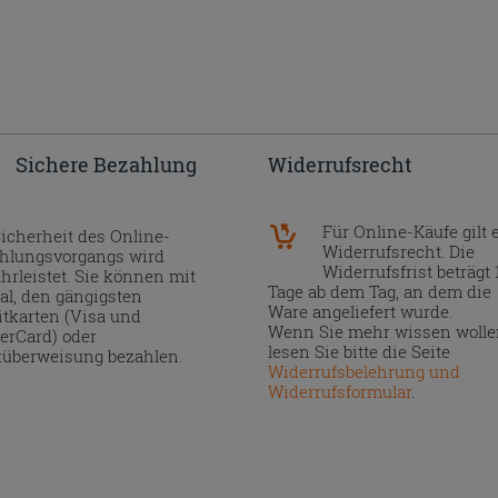
Sichere Bezahlung
Widerrufsrecht
Für Online-Käufe gilt 
Sicherheit des Online-
Widerrufsrecht. Die
hlungsvorgangs wird
Widerrufsfrist beträgt 
hrleistet. Sie können mit
Tage ab dem Tag, an dem die
al, den gängigsten
Ware angeliefert wurde.
itkarten (Visa und
Wenn Sie mehr wissen wolle
erCard) oder
lesen Sie bitte die Seite
überweisung bezahlen.
Widerrufsbelehrung und
Widerrufsformular
.