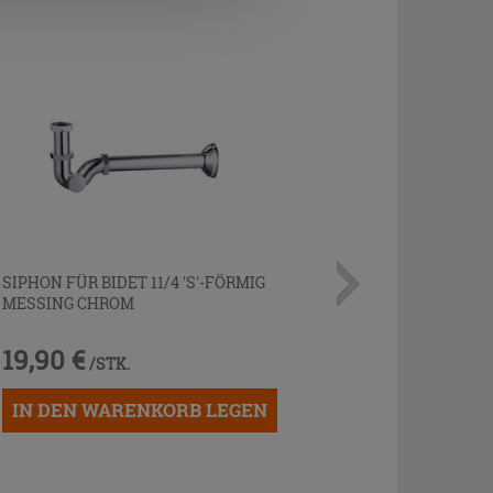
SIPHON FÜR BIDET 11/4 'S'-FÖRMIG
MESSING CHROM
19,90 €
/STK.
IN DEN WARENKORB LEGEN