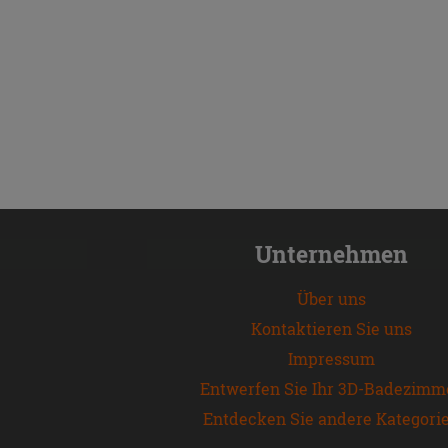
Unternehmen
Über uns
Kontaktieren Sie uns
Impressum
Entwerfen Sie Ihr 3D-Badezimm
Entdecken Sie andere Kategori