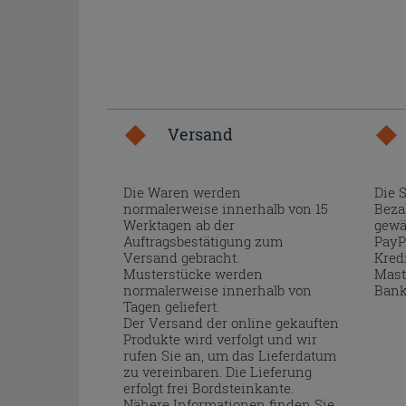
Versand
Die Waren werden
Die 
normalerweise innerhalb von 15
Beza
Werktagen ab der
gewä
Auftragsbestätigung zum
PayP
Versand gebracht.
Kred
Musterstücke werden
Mast
normalerweise innerhalb von
Bank
Tagen geliefert.
Der Versand der online gekauften
Produkte wird verfolgt und wir
rufen Sie an, um das Lieferdatum
zu vereinbaren. Die Lieferung
erfolgt frei Bordsteinkante.
Nähere Informationen finden Sie