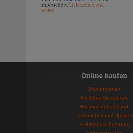
im Abschnitt
Lieferzeiten und -
kosten
.
Online kaufen
Musterstücke
Bestellen Sie mit uns
Wie man online kauft
Lieferzeiten und -kosten
Problemlose lieferung