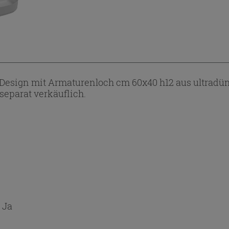
Design mit Armaturenloch cm 60x40 h12 aus ultrad
separat verkäuflich.
:
Ja