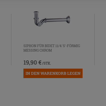
SIPHON FÜR BIDET 11/4 'S'-FÖRMIG
MESSING CHROM
19,90 €
/STK.
IN DEN WARENKORB LEGEN