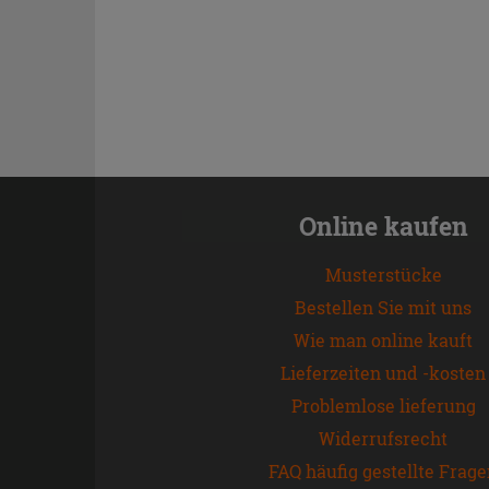
Online kaufen
Musterstücke
Bestellen Sie mit uns
Wie man online kauft
Lieferzeiten und -kosten
Problemlose lieferung
Widerrufsrecht
FAQ häufig gestellte Frag