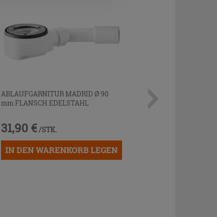
ABLAUFGARNITUR MADRID Ø 90
mm FLANSCH EDELSTAHL
31,90 €
/STK.
IN DEN WARENKORB LEGEN