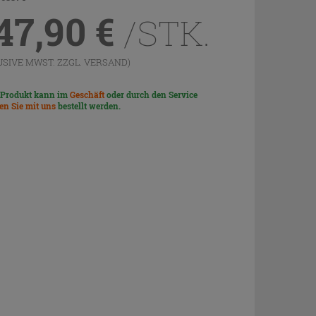
47,90
€
/STK.
USIVE MWST. ZZGL.
VERSAND
)
 Produkt kann im
Geschäft
oder durch den Service
len Sie mit uns
bestellt werden.