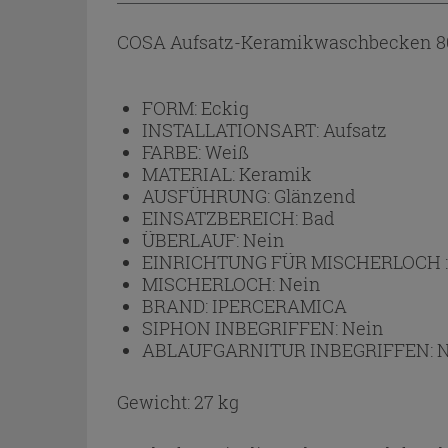
COSA Aufsatz-Keramikwaschbecken 8
FORM:
Eckig
INSTALLATIONSART:
Aufsatz
FARBE:
Weiß
MATERIAL:
Keramik
AUSFÜHRUNG:
Glänzend
EINSATZBEREICH:
Bad
ÜBERLAUF:
Nein
EINRICHTUNG FÜR MISCHERLOCH 
MISCHERLOCH:
Nein
BRAND:
IPERCERAMICA
SIPHON INBEGRIFFEN:
Nein
ABLAUFGARNITUR INBEGRIFFEN:
N
Gewicht: 27 kg