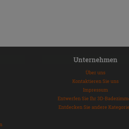
Unternehmen
Über uns
Kontaktieren Sie uns
Impressum
Entwerfen Sie Ihr 3D-Badezimm
Entdecken Sie andere Kategori
en