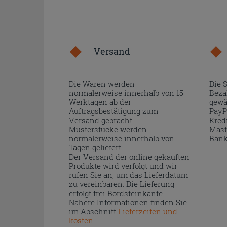
Versand
Die Waren werden
Die 
normalerweise innerhalb von 15
Beza
Werktagen ab der
gewä
Auftragsbestätigung zum
PayP
Versand gebracht.
Kred
Musterstücke werden
Mast
normalerweise innerhalb von
Bank
Tagen geliefert.
Der Versand der online gekauften
Produkte wird verfolgt und wir
rufen Sie an, um das Lieferdatum
zu vereinbaren. Die Lieferung
erfolgt frei Bordsteinkante.
Nähere Informationen finden Sie
im Abschnitt
Lieferzeiten und -
kosten
.