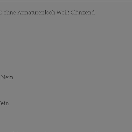
0 ohne Armaturenloch Weiß Glänzend
:
Nein
ein