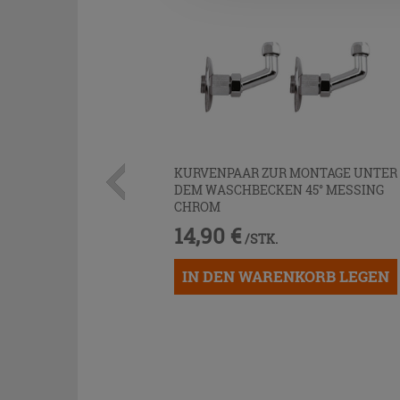
KURVENPAAR ZUR MONTAGE UNTER
DEM WASCHBECKEN 45° MESSING
CHROM
14,90 €
/STK.
IN DEN WARENKORB LEGEN