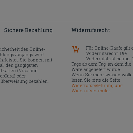
Sichere Bezahlung
Widerrufsrecht
Für Online-Käufe gilt 
Sicherheit des Online-
Widerrufsrecht. Die
hlungsvorgangs wird
Widerrufsfrist beträgt 
hrleistet. Sie können mit
Tage ab dem Tag, an dem die
al, den gängigsten
Ware angeliefert wurde.
itkarten (Visa und
Wenn Sie mehr wissen wolle
erCard) oder
lesen Sie bitte die Seite
überweisung bezahlen.
Widerrufsbelehrung und
Widerrufsformular
.