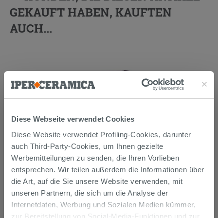
GEKAUFT HABEN, KAUFTEN
AUCH...
Diese Webseite verwendet Cookies
Diese Website verwendet Profiling-Cookies, darunter
auch Third-Party-Cookies, um Ihnen gezielte
Werbemitteilungen zu senden, die Ihren Vorlieben
Mehrzweckkleber Weiss 25 kg -
entsprechen. Wir teilen außerdem die Informationen über
Kerakoll H40 No Limits
die Art, auf die Sie unsere Website verwenden, mit
unseren Partnern, die sich um die Analyse der
26,99 €
/STK.
Internetdaten, Werbung und Sozialen Medien kümmer,
zur Bereitstellung von Social-Media-Funktionen und zur