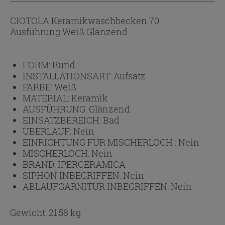
CIOTOLA Keramikwaschbecken 70
Ausführung Weiß Glänzend
FORM:
Rund
INSTALLATIONSART:
Aufsatz
FARBE:
Weiß
MATERIAL:
Keramik
AUSFÜHRUNG:
Glänzend
EINSATZBEREICH:
Bad
ÜBERLAUF:
Nein
EINRICHTUNG FÜR MISCHERLOCH :
Nein
MISCHERLOCH:
Nein
BRAND:
IPERCERAMICA
SIPHON INBEGRIFFEN:
Nein
ABLAUFGARNITUR INBEGRIFFEN:
Nein
Gewicht: 21,58 kg