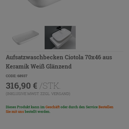
Aufsatzwaschbecken Ciotola 70x46 aus
Keramik Weiß Glänzend
CODE: 68937
316,90
€
/STK.
(INKLUSIVE MWST. ZZGL.
VERSAND
)
Dieses Produkt kann im
Geschäft
oder durch den Service
Bestellen
Sie mit uns
bestellt werden.