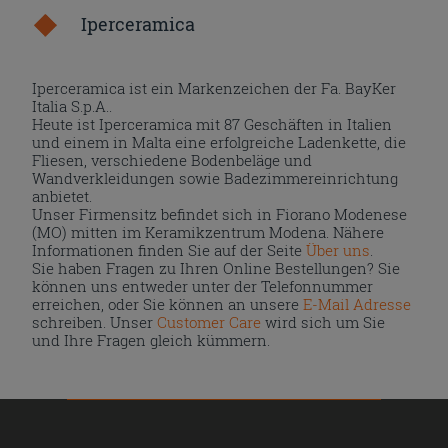
Iperceramica
Iperceramica ist ein Markenzeichen der Fa. BayKer
Italia S.p.A..
Heute ist Iperceramica mit 87 Geschäften in Italien
und einem in Malta eine erfolgreiche Ladenkette, die
Fliesen, verschiedene Bodenbeläge und
Wandverkleidungen sowie Badezimmereinrichtung
anbietet.
Unser Firmensitz befindet sich in Fiorano Modenese
(MO) mitten im Keramikzentrum Modena. Nähere
Informationen finden Sie auf der Seite
Über uns
.
Sie haben Fragen zu Ihren Online Bestellungen? Sie
können uns entweder unter der Telefonnummer
erreichen, oder Sie können an unsere
E-Mail Adresse
schreiben. Unser
Customer Care
wird sich um Sie
und Ihre Fragen gleich kümmern.