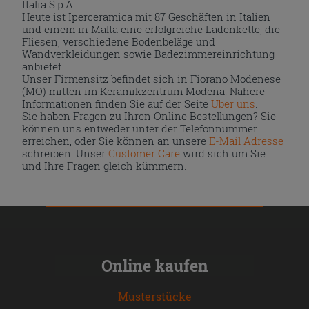
Italia S.p.A..
Heute ist Iperceramica mit 87 Geschäften in Italien
und einem in Malta eine erfolgreiche Ladenkette, die
Fliesen, verschiedene Bodenbeläge und
Wandverkleidungen sowie Badezimmereinrichtung
anbietet.
Unser Firmensitz befindet sich in Fiorano Modenese
(MO) mitten im Keramikzentrum Modena. Nähere
Informationen finden Sie auf der Seite
Über uns
.
Sie haben Fragen zu Ihren Online Bestellungen? Sie
können uns entweder unter der Telefonnummer
erreichen, oder Sie können an unsere
E-Mail Adresse
schreiben. Unser
Customer Care
wird sich um Sie
und Ihre Fragen gleich kümmern.
Online kaufen
Musterstücke