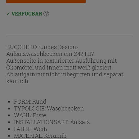
VERFÜGBAR
BUCCHERO rundes Design-
Aufsatzwaschbecken cm Ø42 H17.
Außenseite in texturierter Ausführung mit
Ökomörtel und innen matt weiß glasiert.
Ablaufgarnitur nicht inbegriffen und separat
käuflich.
FORM:
Rund
TYPOLOGIE:
Waschbecken
WAHL:
Erste
INSTALLATIONSART:
Aufsatz
FARBE:
Weiß
MATERIAL:
Keramik