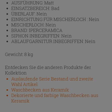
AUSFÜHRUNG:
Matt
EINSATZBEREICH:
Bad
ÜBERLAUF:
Nein
EINRICHTUNG FÜR MISCHERLOCH :
Nein
MISCHERLOCH:
Nein
BRAND:
IPERCERAMICA
SIPHON INBEGRIFFEN:
Nein
ABLAUFGARNITUR INBEGRIFFEN:
Nein
Gewicht: 8 kg
Entdecken Sie die anderen Produkte der
Kollektion
Auslaufende Serie Bestand und zweite
Wahl Artikel
Waschbecken aus Keramik
Dekorierte und farbige Waschbecken aus
Keramik