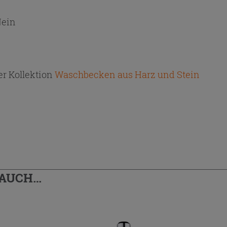
ein
r Kollektion
Waschbecken aus Harz und Stein
 AUCH…