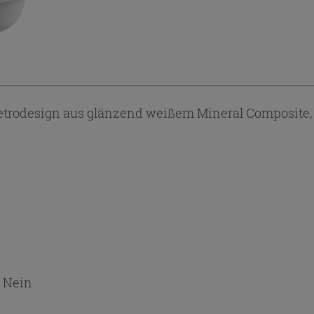
odesign aus glänzend weißem Mineral Composite, Ø
:
Nein