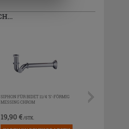
H...
SIPHON FÜR BIDET 11/4 'S'-FÖRMIG
MESSING CHROM
19,90 €
/STK.