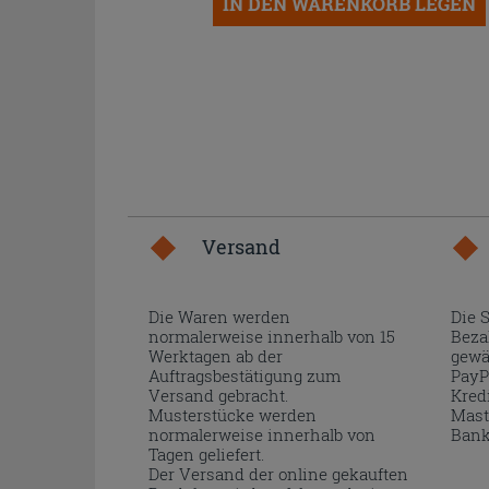
IN DEN WARENKORB LEGEN
Versand
Die Waren werden
Die 
normalerweise innerhalb von 15
Beza
Werktagen ab der
gewä
Auftragsbestätigung zum
PayP
Versand gebracht.
Kred
Musterstücke werden
Mast
normalerweise innerhalb von
Bank
Tagen geliefert.
Der Versand der online gekauften