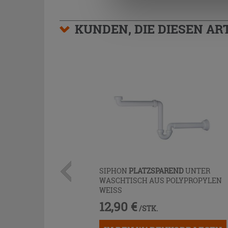
KUNDEN, DIE DIESEN AR
SIPHON
PLATZSPAREND
UNTER
WASCHTISCH AUS POLYPROPYLEN
WEISS
12,90 €
/STK.