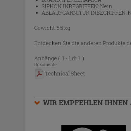
SIPHON INBEGRIFFEN:
Nein
ABLAUFGARNITUR INBEGRIFFEN:
N
Gewicht: 5,5 kg
Entdecken Sie die anderen Produkte de
Anhänge
( 1 - 1 di 1 )
Dokumente
Technical Sheet
WIR EMPFEHLEN IHNEN