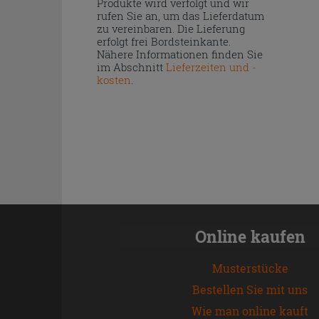
Produkte wird verfolgt und wir
rufen Sie an, um das Lieferdatum
zu vereinbaren. Die Lieferung
erfolgt frei Bordsteinkante.
Nähere Informationen finden Sie
im Abschnitt
Lieferzeiten und -
kosten
.
Online kaufen
Musterstücke
Bestellen Sie mit uns
Wie man online kauft