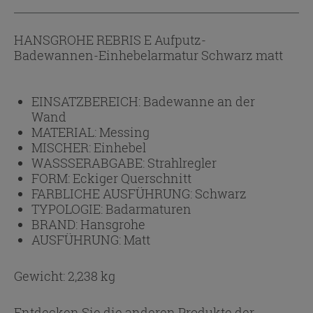
HANSGROHE REBRIS E Aufputz-
Badewannen-Einhebelarmatur Schwarz matt
EINSATZBEREICH:
Badewanne an der
Wand
MATERIAL:
Messing
MISCHER:
Einhebel
WASSSERABGABE:
Strahlregler
FORM:
Eckiger Querschnitt
FARBLICHE AUSFÜHRUNG:
Schwarz
TYPOLOGIE:
Badarmaturen
BRAND:
Hansgrohe
AUSFÜHRUNG:
Matt
Gewicht: 2,238 kg
Entdecken Sie die anderen Produkte der