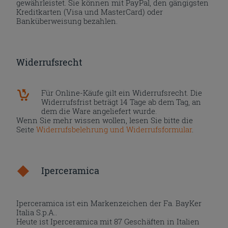
gewährleistet. Sie können mit PayPal, den gängigsten
Kreditkarten (Visa und MasterCard) oder
Banküberweisung bezahlen.
Widerrufsrecht
Für Online-Käufe gilt ein Widerrufsrecht. Die
Widerrufsfrist beträgt 14 Tage ab dem Tag, an
dem die Ware angeliefert wurde.
Wenn Sie mehr wissen wollen, lesen Sie bitte die
Seite
Widerrufsbelehrung und Widerrufsformular
.
Iperceramica
Iperceramica ist ein Markenzeichen der Fa. BayKer
Italia S.p.A..
Heute ist Iperceramica mit 87 Geschäften in Italien