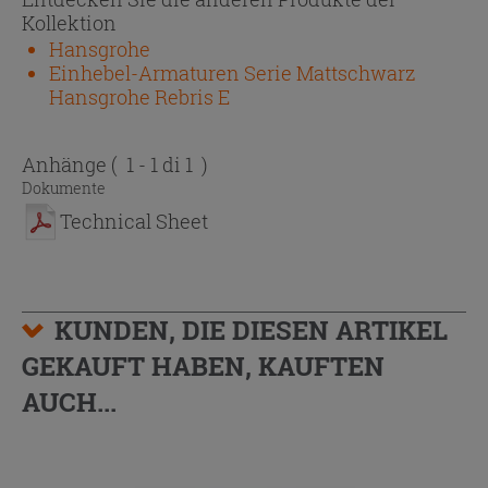
Kollektion
Hansgrohe
Einhebel-Armaturen Serie Mattschwarz
Hansgrohe Rebris E
Anhänge
( 1 - 1 di 1 )
Dokumente
Technical Sheet
KUNDEN, DIE DIESEN ARTIKEL
GEKAUFT HABEN, KAUFTEN
AUCH...