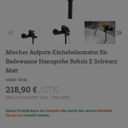
Mischer Aufputz-Einhebelarmatur für
Badewanne Hansgrohe Rebris E Schwarz
Matt
CODE: 72742
218,90
€
/STK.
(INKLUSIVE MWST. ZZGL.
VERSAND
)
Dieses Produkt kann im
Geschäft
oder durch den Service
Bestellen
Sie mit uns
bestellt werden.