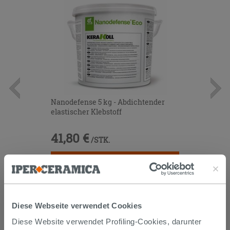
Nanodefense 5 kg - Abdichtender
elastischer Klebstoff
41,80 €
/STK.
IN DEN WARENKORB LEGEN
Diese Webseite verwendet Cookies
Diese Website verwendet Profiling-Cookies, darunter