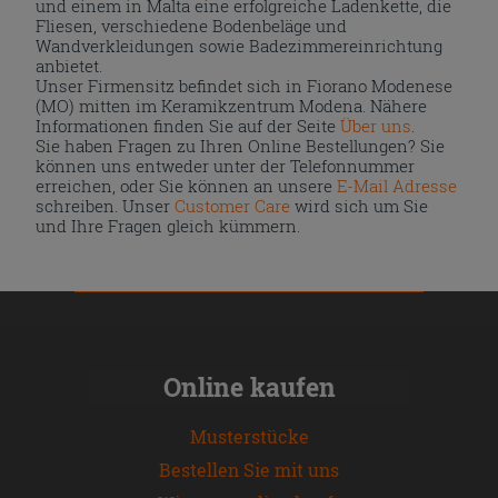
und einem in Malta eine erfolgreiche Ladenkette, die
Fliesen, verschiedene Bodenbeläge und
Wandverkleidungen sowie Badezimmereinrichtung
anbietet.
Unser Firmensitz befindet sich in Fiorano Modenese
(MO) mitten im Keramikzentrum Modena. Nähere
Informationen finden Sie auf der Seite
Über uns
.
Sie haben Fragen zu Ihren Online Bestellungen? Sie
können uns entweder unter der Telefonnummer
erreichen, oder Sie können an unsere
E-Mail Adresse
schreiben. Unser
Customer Care
wird sich um Sie
und Ihre Fragen gleich kümmern.
Online kaufen
Musterstücke
Bestellen Sie mit uns