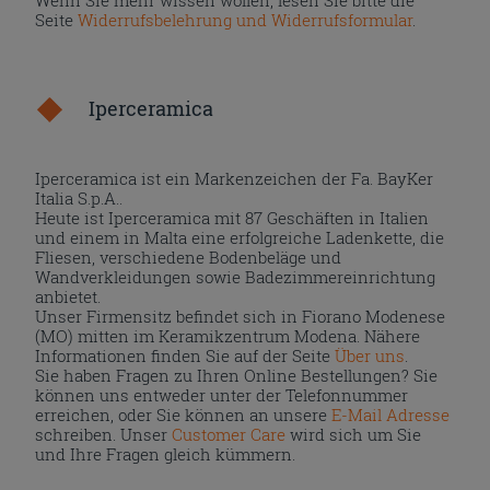
Seite
Widerrufsbelehrung und Widerrufsformular
.
Iperceramica
Iperceramica ist ein Markenzeichen der Fa. BayKer
Italia S.p.A..
Heute ist Iperceramica mit 87 Geschäften in Italien
und einem in Malta eine erfolgreiche Ladenkette, die
Fliesen, verschiedene Bodenbeläge und
Wandverkleidungen sowie Badezimmereinrichtung
anbietet.
Unser Firmensitz befindet sich in Fiorano Modenese
(MO) mitten im Keramikzentrum Modena. Nähere
Informationen finden Sie auf der Seite
Über uns
.
Sie haben Fragen zu Ihren Online Bestellungen? Sie
können uns entweder unter der Telefonnummer
erreichen, oder Sie können an unsere
E-Mail Adresse
schreiben. Unser
Customer Care
wird sich um Sie
und Ihre Fragen gleich kümmern.