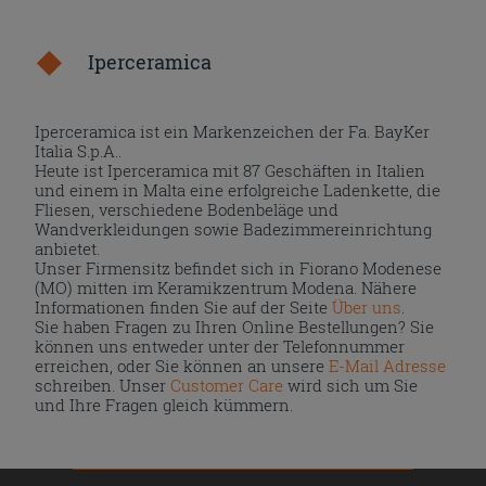
Iperceramica
Iperceramica ist ein Markenzeichen der Fa. BayKer
Italia S.p.A..
Heute ist Iperceramica mit 87 Geschäften in Italien
und einem in Malta eine erfolgreiche Ladenkette, die
Fliesen, verschiedene Bodenbeläge und
Wandverkleidungen sowie Badezimmereinrichtung
anbietet.
Unser Firmensitz befindet sich in Fiorano Modenese
(MO) mitten im Keramikzentrum Modena. Nähere
Informationen finden Sie auf der Seite
Über uns
.
Sie haben Fragen zu Ihren Online Bestellungen? Sie
können uns entweder unter der Telefonnummer
erreichen, oder Sie können an unsere
E-Mail Adresse
schreiben. Unser
Customer Care
wird sich um Sie
und Ihre Fragen gleich kümmern.