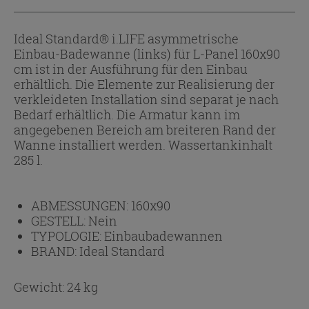
Ideal Standard® i.LIFE asymmetrische
Einbau-Badewanne (links) für L-Panel 160x90
cm ist in der Ausführung für den Einbau
erhältlich. Die Elemente zur Realisierung der
verkleideten Installation sind separat je nach
Bedarf erhältlich. Die Armatur kann im
angegebenen Bereich am breiteren Rand der
Wanne installiert werden. Wassertankinhalt
285 l.
ABMESSUNGEN:
160x90
GESTELL:
Nein
TYPOLOGIE:
Einbaubadewannen
BRAND:
Ideal Standard
Gewicht: 24 kg